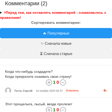
Комментарии (2)
>Перед тем, как оставлять комментарий - ознакомьтесь с
правилами!
Сортировать комментарии:
🔥 Популярные
✨ Сначала новые
⏳ Сначала старые
Когда что-нибудь создадите?
Когда прекратите охаивать свою страну!
1
0
Гость Сергей
10 ноября 2024 00:37
Ответить
Этот прощелыга, лысый, везде пролезет
1
0