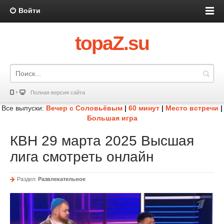
Войти
topaZ.su
Полная версия сайта
Все выпуски:
Вечер с Соловьёвым
|
60 минут
|
Место встречи
|
Большая игра
КВН 29 марта 2025 Высшая
лига смотреть онлайн
Раздел:
Развлекательное