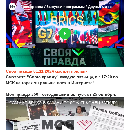
Своя правда 01.11.2024
смотреть онлайн
Смотрите "Свою правду" каждую пятницу, в ~17:20 по
МСК
на topaz.su
раньше всех в Интернете!
Моя правда #50 - сегодняшний выпуск от 25 октября.