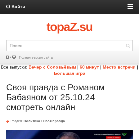
Войти
topaZ.su
Полная версия сайта
Все выпуски:
Вечер с Соловьёвым
|
60 минут
|
Место встречи
|
Большая игра
Своя правда с Романом
Бабаяном от 25.10.24
смотреть онлайн
Раздел:
Политика
/
Своя правда