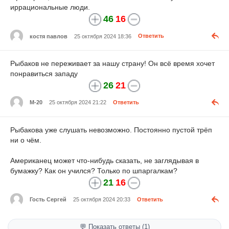
иррациональные люди.
46
16
костя павлов
25 октября 2024 18:36
Ответить
Рыбаков не переживает за нашу страну! Он всё время хочет
понравиться западу
26
21
М-20
25 октября 2024 21:22
Ответить
Рыбакова уже слушать невозможно. Постоянно пустой трёп
ни о чём.
Американец может что-нибудь сказать, не заглядывая в
бумажку? Как он учился? Только по шпаргалкам?
21
16
Гость Сергей
25 октября 2024 20:33
Ответить
💬 Показать ответы (1)