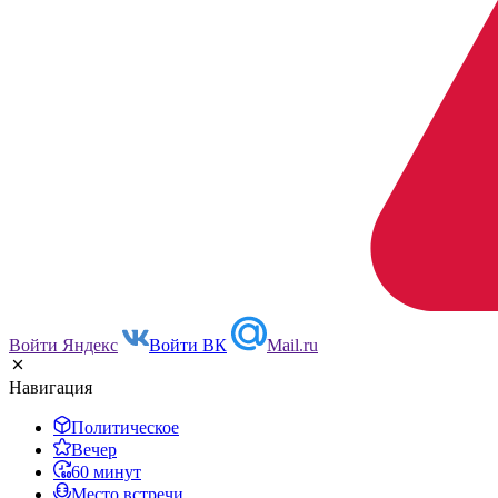
Войти Яндекс
Войти ВК
Mail.ru
Навигация
Политическое
Вечер
60 минут
Место встречи