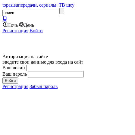
topaz.su
передачи, сериалы, ТВ шоу
Ночь
День
Регистрация
Войти
Авторизация на сайте
введите свои данные для входа на сайт
Ваш логин
Ваш пароль
Регистрация
Забыл пароль