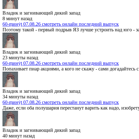
Владик и загнивающий дикий запад
8 минут назад
60-ṃинẏƫ 07.08.26 смотреть онлайн последний выпуск
Поэтому такой - первый подрыв ЯЗ лучше устроить над юго - з
Владик и загнивающий дикий запад
23 минуты назад
60-ṃинẏƫ 07.08.26 смотреть онлайн последний выпуск
Попахивает пиар акциями, а кого не скажу - сами догадайтесь с т
Владик и загнивающий дикий запад
34 минуты назад
60-ṃинẏƫ 07.08.26 смотреть онлайн последний выпуск
Даже, если оба полушария перестанут варить как надо, изобрету
Владик и загнивающий дикий запад
40 минут назад