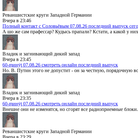
Реваншистские круги Западной Германии
Вчера в 23:46
Полный контакт с Соловьёвым 07.08.26 последний выпуск сег
А шо же сам прафессар? Кудысь прапали? Кстати, а какой у них
Владик и загнивающий дикий запад
Вчера в 23:45
60-ṃинẏƫ 07.08.26 смотреть онлайн последний выпуск
Но. В. Путин этого не допустит - он за честную, порядочную во
Владик и загнивающий дикий запад
Вчера в 23:35
60-ṃинẏƫ 07.08.26 смотреть онлайн последний выпуск
Внешне они не изменятся, но сгорят все радиоприемные блоки. 
Реваншистские круги Западной Германии
Вчера в 23:29