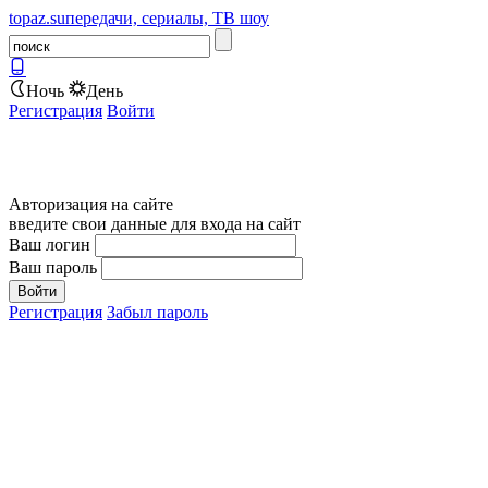
topaz.su
передачи, сериалы, ТВ шоу
Ночь
День
Регистрация
Войти
Авторизация на сайте
введите свои данные для входа на сайт
Ваш логин
Ваш пароль
Регистрация
Забыл пароль