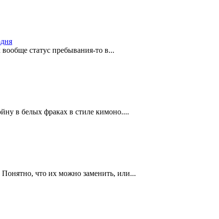
одня
 вообще статус пребывания-то в...
йну в белых фраках в стиле кимоно....
Понятно, что их можно заменить, или...