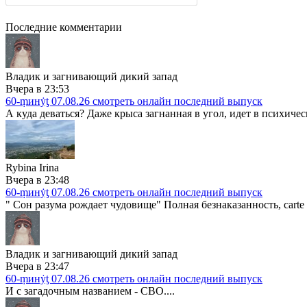
Последние комментарии
Владик и загнивающий дикий запад
Вчера в 23:53
60-ṃинẏƫ 07.08.26 смотреть онлайн последний выпуск
А куда деваться? Даже крыса загнанная в угол, идет в психичес
Rybina Irina
Вчера в 23:48
60-ṃинẏƫ 07.08.26 смотреть онлайн последний выпуск
" Сон разума рождает чудовище" Полная безнаказанность, carte 
Владик и загнивающий дикий запад
Вчера в 23:47
60-ṃинẏƫ 07.08.26 смотреть онлайн последний выпуск
И с загадочным названием - СВО....