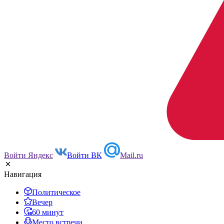
Войти Яндекс
Войти ВК
Mail.ru
Навигация
Политическое
Вечер
60 минут
Место встречи