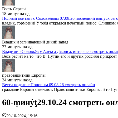
Гость Сергей
18 минут назад
Полный контакт с Соловьёвым 07.08.26 последний выпуск сег
владик, тормозни! У тебя открылся печатный понос. Слишком м
Владик и загнивающий дикий запад
23 минуты назад
Владимир Соловьёв у Алекса Джонса: интервью смотреть онла
Весь расчет на то, что В. Путин его и других россиян прикроет
правозащитник Европы
24 минуты назад
Вести недели с Поповым 09.08.26 смотреть онлайн
граждане Европы отвечают. Правозащитники Европы. Это Путин
60-ṃинẏƫ29.10.24 смотреть о
29-10-2024, 19:16