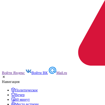
Войти Яндекс
Войти ВК
Mail.ru
Навигация
Политическое
Вечер
60 минут
Место встречи