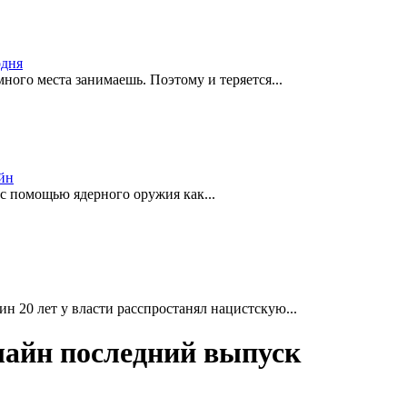
одня
ного места занимаешь. Поэтому и теряется...
йн
 с помощью ядерного оружия как...
 20 лет у власти расспростанял нацистскую...
нлайн последний выпуск