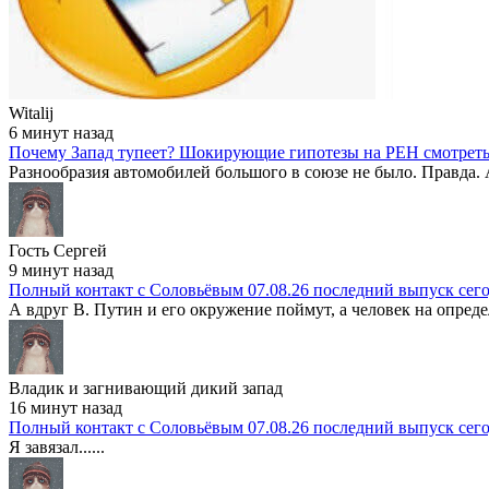
Witalij
6 минут назад
Почему Запад тупеет? Шокирующие гипотезы на РЕН смотрет
Разнообразия автомобилей большого в союзе не было. Правда. А
Гость Сергей
9 минут назад
Полный контакт с Соловьёвым 07.08.26 последний выпуск сег
А вдруг В. Путин и его окружение поймут, а человек на опреде
Владик и загнивающий дикий запад
16 минут назад
Полный контакт с Соловьёвым 07.08.26 последний выпуск сег
Я завязал......