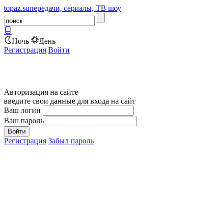
topaz.su
передачи, сериалы, ТВ шоу
Ночь
День
Регистрация
Войти
Авторизация на сайте
введите свои данные для входа на сайт
Ваш логин
Ваш пароль
Регистрация
Забыл пароль