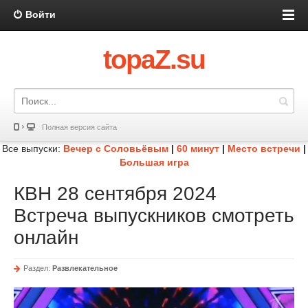
Войти
topaZ.su
Полная версия сайта
Все выпуски:
Вечер с Соловьёвым
|
60 минут
|
Место встречи
|
Большая игра
КВН 28 сентября 2024
Встреча выпускников смотреть
онлайн
Раздел:
Развлекательное