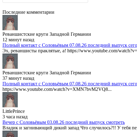
Последние комментарии
Реваншистские круги Западной Германии
12 минут назад
Полный контакт с Соловьёвым 07.08.26 последний выпуск сег
Эх, реваншисты праклятые, а! https://www.youtube.com/watch?v
Реваншистские круги Западной Германии
37 минут назад
Полный контакт с Соловьёвым 07.08.26 последний выпуск сег
https://www.youtube.com/watch?v=XMN7bvM2VQ8...
LittlePrince
3 часа назад
Вечер с Соловьёвым 03.08.26 последний выпуск смотреть
Владик и загнивающий дикий запад Что случилось?!! У тебя пер