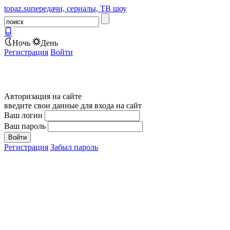
topaz.su
передачи, сериалы, ТВ шоу
Ночь
День
Регистрация
Войти
Авторизация на сайте
введите свои данные для входа на сайт
Ваш логин
Ваш пароль
Регистрация
Забыл пароль