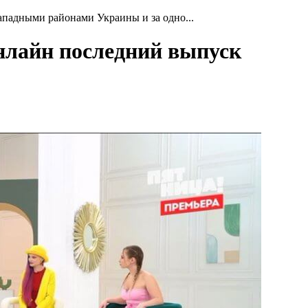
ападными районами Украины и за одно...
онлайн последний выпуск