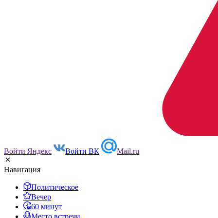
Войти Яндекс
Войти ВК
Mail.ru
Навигация
Политическое
Вечер
60 минут
Место встречи