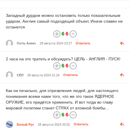
Западный дурдом можно остановить только показательным
ударом, Англия самый подходящий объект, Иначе славян не
останется.
6
6
Гость Алекс
28 августа 2024 23:27
Ответить
2 часа на это тратить и обсуждать? ЦЕЛЬ - АНГЛИЯ - ПУСК!
6
6
СЁП
28 августа 2024 21:16
Ответить
Как ни печально, для отрезвления людей, для настоящего
понимания всеми нами того, что же это такое ЯДЕРНОЕ
ОРУЖИЕ, его придётся применить. И вот тогда во главу
мировой политики станет СТРАХ от атомной бомбы...
6
6
Белый Рус
28 августа 2024 20:02
Ответить