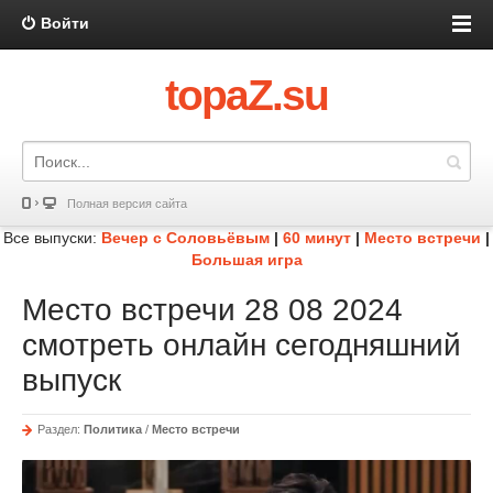
Войти
topaZ.su
Полная версия сайта
Все выпуски:
Вечер с Соловьёвым
|
60 минут
|
Место встречи
|
Большая игра
Место встречи 28 08 2024
смотреть онлайн сегодняшний
выпуск
Раздел:
Политика
/
Место встречи