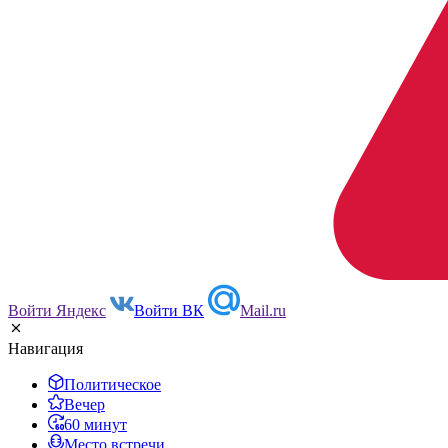
Войти Яндекс
Войти ВК
Mail.ru
Навигация
Политическое
Вечер
60 минут
Место встречи