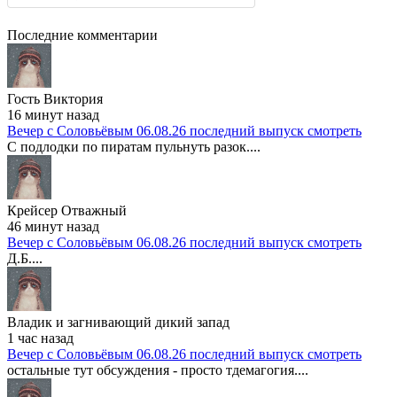
Последние комментарии
Гость Виктория
16 минут назад
Вечер с Соловьёвым 06.08.26 последний выпуск смотреть
С подлодки по пиратам пульнуть разок....
Крейсер Отважный
46 минут назад
Вечер с Соловьёвым 06.08.26 последний выпуск смотреть
Д.Б....
Владик и загнивающий дикий запад
1 час назад
Вечер с Соловьёвым 06.08.26 последний выпуск смотреть
остальные тут обсуждения - просто тдемагогия....