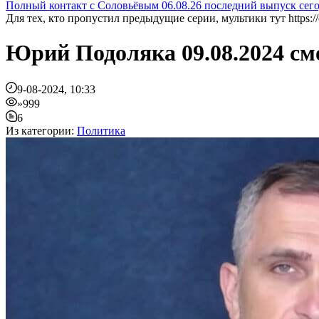
Полный контакт с Соловьёвым 06.08.26 последний выпуск сег
Для тех, кто пропустил предыдущие серии, мультики тут https://
Юрий Подоляка 09.08.2024 см
9-08-2024, 10:33
»999
6
Из категории:
Политика