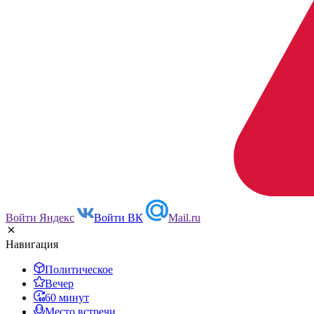
Войти Яндекс
Войти ВК
Mail.ru
Навигация
Политическое
Вечер
60 минут
Место встречи