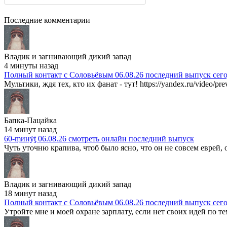
Последние комментарии
Владик и загнивающий дикий запад
4 минуты назад
Полный контакт с Соловьёвым 06.08.26 последний выпуск сег
Мультики, ждя тех, кто их фанат - тут! https://yandex.ru/video/p
Бапка-Пацайка
14 минут назад
60-ṃинẏƫ 06.08.26 смотреть онлайн последний выпуск
Чуть уточню крапива, чтоб было ясно, что он не совсем еврей, 
Владик и загнивающий дикий запад
18 минут назад
Полный контакт с Соловьёвым 06.08.26 последний выпуск сег
Утройте мне и моей охране зарплату, если нет своих идей по те