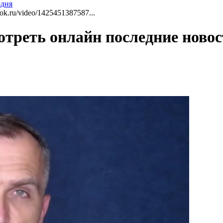
одня
ok.ru/video/1425451387587...
отреть онлайн последние ново