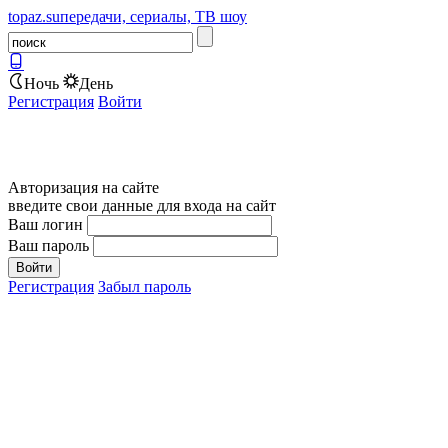
topaz.su
передачи, сериалы, ТВ шоу
Ночь
День
Регистрация
Войти
Авторизация на сайте
введите свои данные для входа на сайт
Ваш логин
Ваш пароль
Регистрация
Забыл пароль