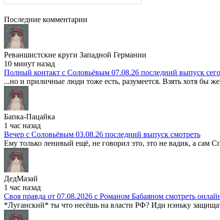
Последние комментарии
Реваншистские круги Западной Германии
10 минут назад
Полный контакт с Соловьёвым 07.08.26 последний выпуск сег
...но и приличные люди тоже есть, разумеется. Взять хотя бы же
Бапка-Пацайка
1 час назад
Вечер с Соловьёвым 03.08.26 последний выпуск смотреть
Ему только ленивый ещё, не говорил это, это не вадик, а сам Сп
ДедМазай
1 час назад
Своя правда от 07.08.2026 с Романом Бабаяном смотреть онлай
*Луганский* ты что несёшь на власти РФ? Иди нэньку защищать