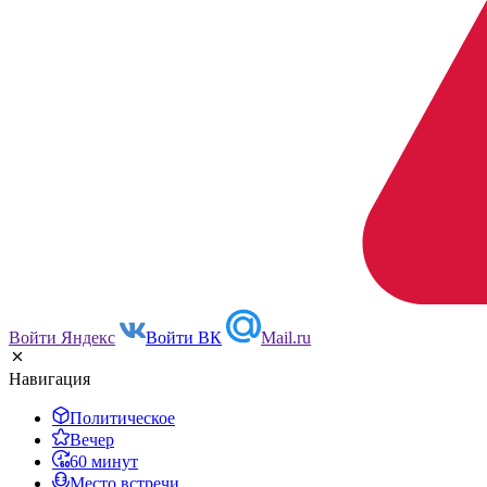
Войти Яндекс
Войти ВК
Mail.ru
Навигация
Политическое
Вечер
60 минут
Место встречи