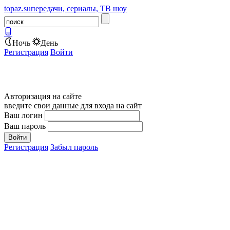
topaz.su
передачи, сериалы, ТВ шоу
Ночь
День
Регистрация
Войти
Авторизация на сайте
введите свои данные для входа на сайт
Ваш логин
Ваш пароль
Регистрация
Забыл пароль