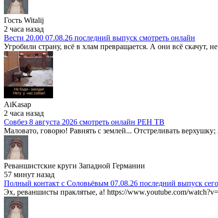
Гость Witalij
2 часа назад
Вести 20.00 07.08.26 последний выпуск смотреть онлайн
Угробили страну, всё в хлам превращается. А они всё скачут, не
AiKasap
2 часа назад
Совбез 8 августа 2026 смотреть онлайн РЕН ТВ
Маловато, говорю! Равнять с землей... Отстреливать верхушку; 
Реваншистские круги Западной Германии
57 минут назад
Полный контакт с Соловьёвым 07.08.26 последний выпуск сег
Эх, реваншисты праклятые, а! https://www.youtube.com/watch?v