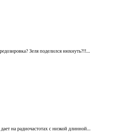
едозировка? Зеля поделился нюхнуть?!!...
дает на радиочастотах с низкой длинной...