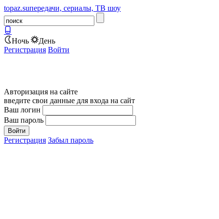
topaz.su
передачи, сериалы, ТВ шоу
Ночь
День
Регистрация
Войти
Авторизация на сайте
введите свои данные для входа на сайт
Ваш логин
Ваш пароль
Регистрация
Забыл пароль