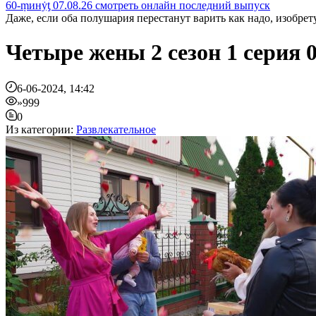
60-ṃинẏƫ 07.08.26 смотреть онлайн последний выпуск
Даже, если оба полушария перестанут варить как надо, изобрету
Четыре жены 2 сезон 1 серия 
6-06-2024, 14:42
»999
0
Из категории:
Развлекательное