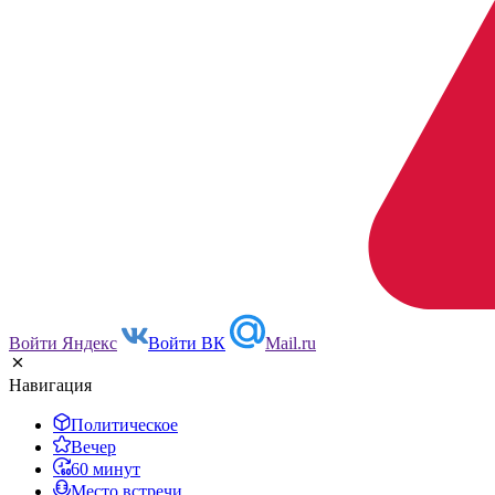
Войти Яндекс
Войти ВК
Mail.ru
Навигация
Политическое
Вечер
60 минут
Место встречи