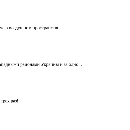
че в воздушном пространстве...
ападными районами Украины и за одно...
рех раз!...