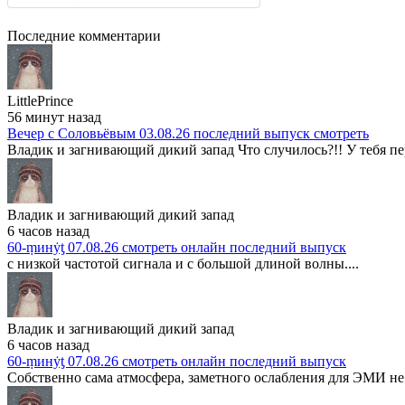
Последние комментарии
LittlePrince
56 минут назад
Вечер с Соловьёвым 03.08.26 последний выпуск смотреть
Владик и загнивающий дикий запад Что случилось?!! У тебя пер
Владик и загнивающий дикий запад
6 часов назад
60-ṃинẏƫ 07.08.26 смотреть онлайн последний выпуск
с низкой частотой сигнала и с большой длиной волны....
Владик и загнивающий дикий запад
6 часов назад
60-ṃинẏƫ 07.08.26 смотреть онлайн последний выпуск
Собственно сама атмосфера, заметного ослабления для ЭМИ не 