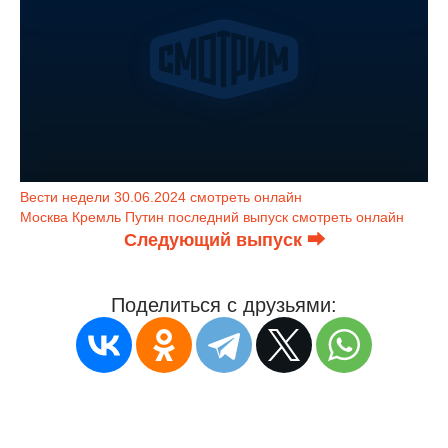
Вести недели 30.06.2024 смотреть онлайн
Москва Кремль Путин последний выпуск смотреть онлайн
Следующий выпуск ⮕
Поделиться с друзьями: