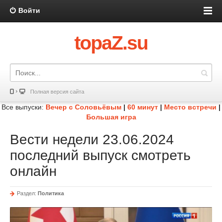
Войти
topaZ.su
Полная версия сайта
Все выпуски:
Вечер с Соловьёвым
|
60 минут
|
Место встречи
|
Большая игра
Вести недели 23.06.2024
последний выпуск смотреть
онлайн
Раздел:
Политика