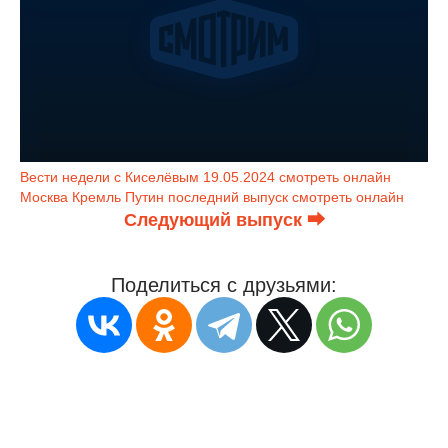
Вести недели с Киселёвым 19.05.2024 смотреть онлайн
Москва Кремль Путин последний выпуск смотреть онлайн
Следующий выпуск ⮕
Поделиться с друзьями: