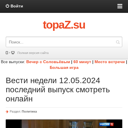
Войти
topaZ.su
Полная версия сайта
Все выпуски:
Вечер с Соловьёвым
|
60 минут
|
Место встречи
|
Большая игра
Вести недели 12.05.2024
последний выпуск смотреть
онлайн
Раздел:
Политика