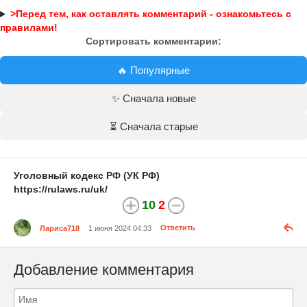
>Перед тем, как оставлять комментарий - ознакомьтесь с
правилами!
Сортировать комментарии:
🔥 Популярные
✨ Сначала новые
⏳ Сначала старые
Уголовный кодекс РФ (УК РФ)
https://rulaws.ru/uk/
10
2
Лариса718
1 июня 2024 04:33
Ответить
Добавление комментария