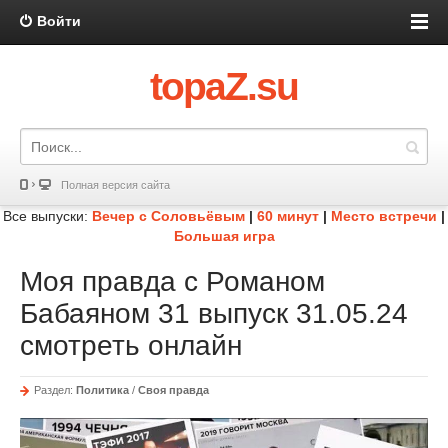
Войти
topaZ.su
Полная версия сайта
Все выпуски:
Вечер с Соловьёвым
|
60 минут
|
Место встречи
|
Большая игра
Моя правда с Романом
Бабаяном 31 выпуск 31.05.24
смотреть онлайн
Раздел:
Политика
/
Своя правда