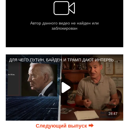
Следующий выпуск ⮕