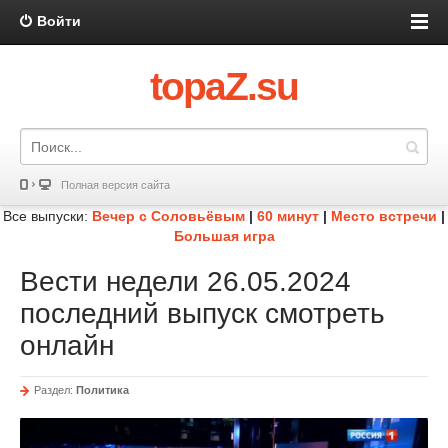
Войти
topaZ.su
Полная версия сайта
Все выпуски:
Вечер с Соловьёвым
|
60 минут
|
Место встречи
|
Большая игра
Вести недели 26.05.2024
последний выпуск смотреть
онлайн
Раздел:
Политика