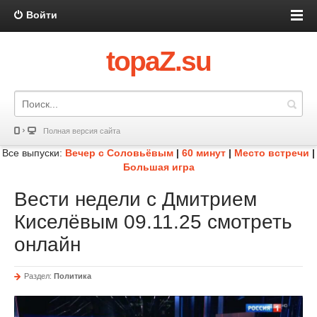
Войти
topaZ.su
Полная версия сайта
Все выпуски:
Вечер с Соловьёвым
|
60 минут
|
Место встречи
|
Большая игра
Вести недели с Дмитрием
Киселёвым 09.11.25 смотреть
онлайн
Раздел:
Политика