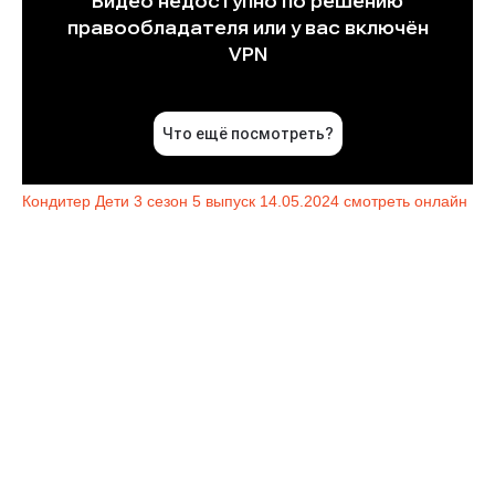
Кондитер Дети 3 сезон 5 выпуск 14.05.2024 смотреть онлайн