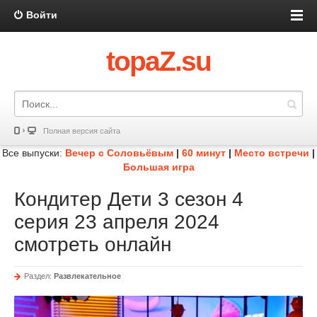
Войти
topaZ.su
Полная версия сайта
Все выпуски:
Вечер с Соловьёвым
|
60 минут
|
Место встречи
|
Большая игра
Кондитер Дети 3 сезон 4
серия 23 апреля 2024
смотреть онлайн
Раздел:
Развлекательное