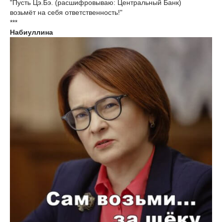
"Пусть Цэ.Бэ. (расшифровываю: Центральный Банк)
возьмёт на себя ответственность!"
***
Набиуллина