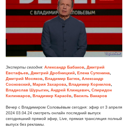
Эксперты сегодня:
Александр Бабаков
,
Дмитрий
Евстафьев
,
Дмитрий Дробницкий
,
Елена Супонина
,
Дмитрий Мосяков
,
Владимир Батюк
,
Александр
Сосновский
,
Мария Захарова
,
Владимир Корнилов
,
Владислав Шурыгин
,
Андрей Клинцевич
,
Спиридон
Килинкаров
,
Владимир Карасёв
,
Василь Вакаров
Вечер с Владимиром Соловьёвым сегодня: эфир от 3 апреля
2024 03.04.24 смотреть онлайн последний выпуск
сегодняшний прямой эфир, Live, прямая трансляция полный
выпуск без рекламы.