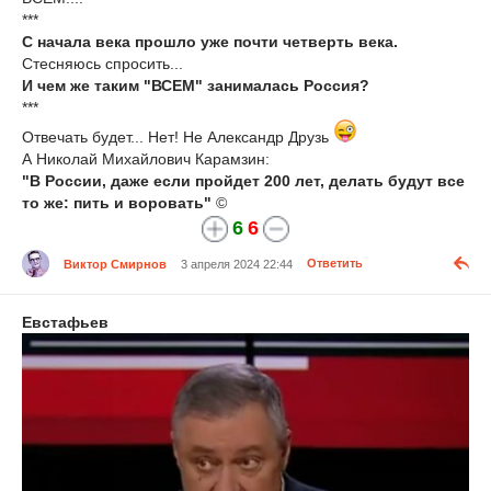
***
С начала века прошло уже почти четверть века.
Стесняюсь спросить...
И чем же таким "ВСЕМ" занималась Россия?
***
Отвечать будет... Нет! Не Александр Друзь
А Николай Михайлович Карамзин:
"В России, даже если пройдет 200 лет, делать будут все
то же: пить и воровать"
©
6
6
Виктор Смирнов
3 апреля 2024 22:44
Ответить
Евстафьев