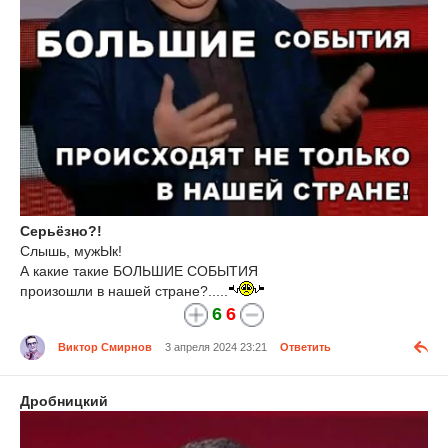
Серьёзно?!
Слышь, мужЫк!
А какие такие БОЛЬШИЕ СОБЫТИЯ
произошли в нашей стране?.....
6
6
Виктор Смирнов
3 апреля 2024 23:21
Ответить
Дробницкий