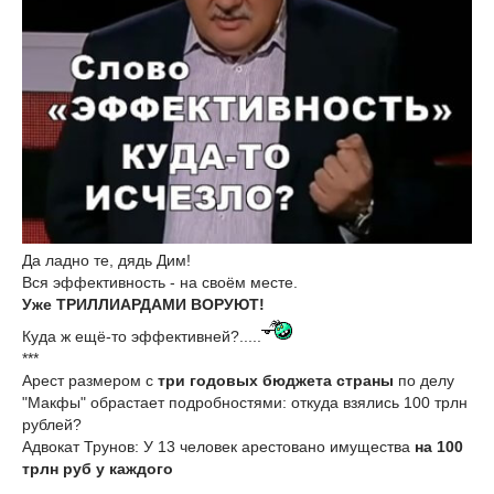
Да ладно те, дядь Дим!
Вся эффективность - на своём месте.
Уже ТРИЛЛИАРДАМИ ВОРУЮТ!
Куда ж ещё-то эффективней?.....
***
Арест размером с
три годовых бюджета страны
по делу
"Макфы" обрастает подробностями: откуда взялись 100 трлн
рублей?
Адвокат Трунов: У 13 человек арестовано имущества
на 100
трлн руб у каждого