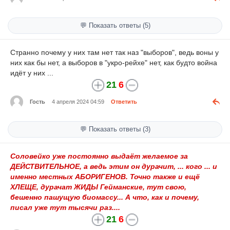
💬 Показать ответы (5)
Странно почему у них там нет так наз "выборов", ведь воны у
них как бы нет, а выборов в "укро-рейхе" нет, как будто война
идёт у них ...
21
6
Гость
4 апреля 2024 04:59
Ответить
💬 Показать ответы (3)
Соловейко уже постоянно выдаёт желаемое за
ДЕЙСТВИТЕЛЬНОЕ, а ведь этим он дурачит, ... кого ... и
именно местных АБОРИГЕНОВ. Точно также и ещё
ХЛЕЩЕ, дурачат ЖИДЫ Гейманские, тут свою,
бешенно пашущую биомассу... А что, как и почему,
писал уже тут тысячи раз....
21
6