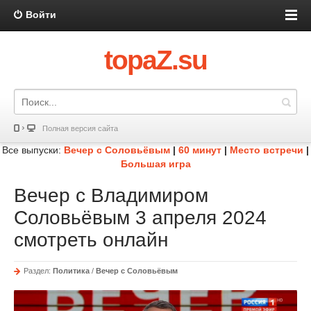
Войти
topaZ.su
Полная версия сайта
Все выпуски:
Вечер с Соловьёвым
|
60 минут
|
Место встречи
|
Большая игра
Вечер с Владимиром
Соловьёвым 3 апреля 2024
смотреть онлайн
Раздел:
Политика
/
Вечер с Соловьёвым