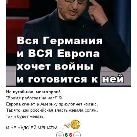
Не пугай нас, мозгоправ!
"Время работает на нас!" ©
Европа сгниёт, а Америку прихлопнет кризис.
Так что, как российская власть жевала сопли,
так и будет жевать.
И НЕ НАДО ЕЙ МЕШАТЬ!.....
6
6