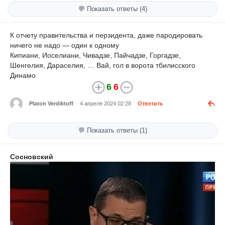
💬 Показать ответы (4)
К отчету правительства и перзидента, даже пародировать
ничего не надо — один к одному
Кипиани, Иоселиани, Чивадзе, Пайчадзе, Горгадзе,
Шенгелия, Дараселия, … Вай, гол в ворота тбилисского
Динамо
6
6
Platon Verdiktoff
4 апреля 2024 02:28
Ответить
💬 Показать ответы (1)
Сосновский