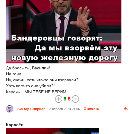
Да брось ты, Василий!
Не гони.
Ну, скажи, хоть что-то они взорвали?!
Хоть кого-то они убили?!
Карочь... МЫ ТЕБЕ НЕ ВЕРИМ!
6
6
Виктор Смирнов
3 апреля 2024 21:06
Ответить
Карасёв