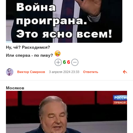
Ну, чё? Расходимся?
Или сперва - по пиву?
6
6
Виктор Смирнов
3 апреля 2024 23:33
Ответить
Мосяков