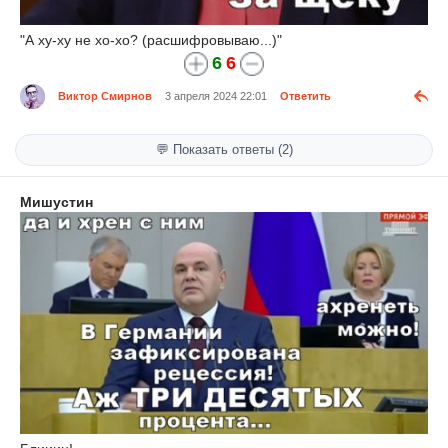
"А ху-ху не хо-хо? (расшифровываю...)"
6
6
Виктор Смирнов
3 апреля 2024 22:01
Ответить
💬 Показать ответы (2)
Мишустин