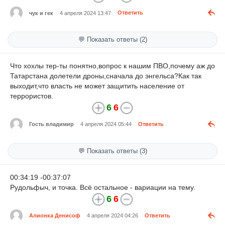
чук и гек
4 апреля 2024 13:47
Ответить
💬 Показать ответы (2)
Что хохлы тер-ты понятно,вопрос к нашим ПВО,почему аж до
Татарстана долетели дроны,сначала до энгельса?Как так
выходит,что власть не может защитить население от
террористов.
6
6
Гость владимир
4 апреля 2024 05:44
Ответить
💬 Показать ответы (3)
00:34:19 -00:37:07
Рудольфыч, и точка. Всё остальное - вариации на тему.
6
6
Алионка Денисоф
4 апреля 2024 04:26
Ответить