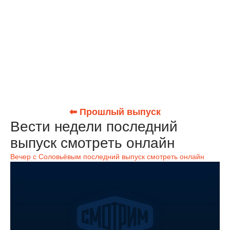
⬅ Прошлый выпуск
Вести недели последний
выпуск смотреть онлайн
Вечер с Соловьёвым последний выпуск смотреть онлайн