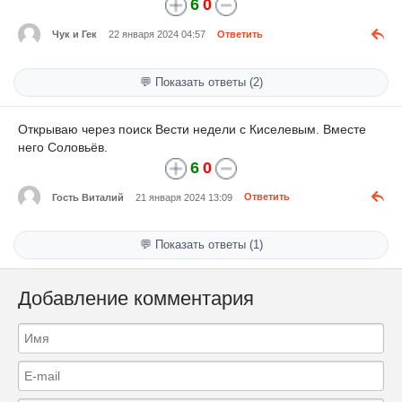
6
0
Чук и Гек
22 января 2024 04:57
Ответить
💬 Показать ответы (2)
Открываю через поиск Вести недели с Киселевым. Вместе
него Соловьёв.
6
0
Гость Виталий
21 января 2024 13:09
Ответить
💬 Показать ответы (1)
Добавление комментария