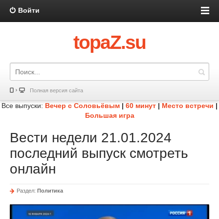
Войти
topaZ.su
Полная версия сайта
Все выпуски:
Вечер с Соловьёвым
|
60 минут
|
Место встречи
|
Большая игра
Вести недели 21.01.2024
последний выпуск смотреть
онлайн
Раздел:
Политика