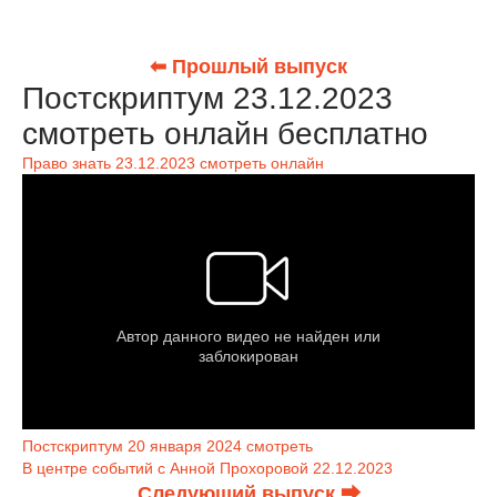
⬅ Прошлый выпуск
Постскриптум 23.12.2023
смотреть онлайн бесплатно
Право знать 23.12.2023 смотреть онлайн
Постскриптум 20 января 2024 смотреть
В центре событий с Анной Прохоровой 22.12.2023
Следующий выпуск ⮕