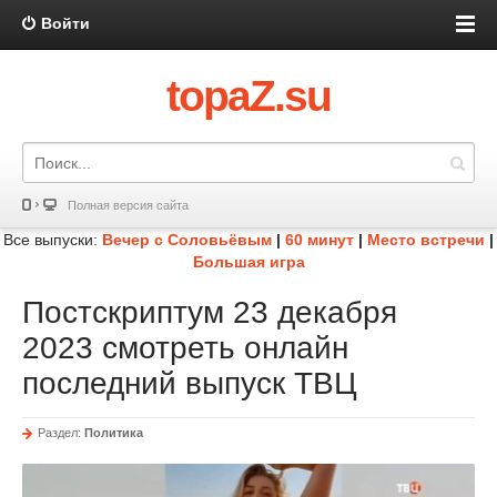
Войти
topaZ.su
Полная версия сайта
Все выпуски:
Вечер с Соловьёвым
|
60 минут
|
Место встречи
|
Большая игра
Постскриптум 23 декабря
2023 смотреть онлайн
последний выпуск ТВЦ
Раздел:
Политика