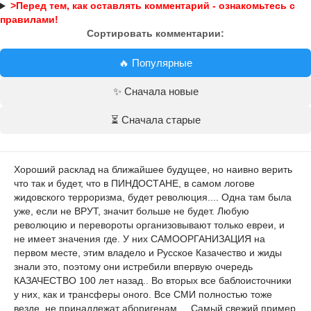
>Перед тем, как оставлять комментарий - ознакомьтесь с
правилами!
Сортировать комментарии:
🔥 Популярные
✨ Сначала новые
⏳ Сначала старые
Хороший расклад на ближайшее будущее, но наивно верить
что так и будет, что в ПИНДОСТАНЕ, в самом логове
жидовского терроризма, будет революция.... Одна там была
уже, если не ВРУТ, значит больше не будет. Любую
революцию и перевороты организовывают только евреи, и
не имеет значения где. У них САМООРГАНИЗАЦИЯ на
первом месте, этим владело и Русское Казачество и жиды
знали это, поэтому они истребили впервую очередь
КАЗАЧЕСТВО 100 лет назад.. Во вторых все баблоисточники
у них, как и трансферы оного. Все СМИ полностью тоже
везде, не принадлежат аборигенам ... Самый свежий пример