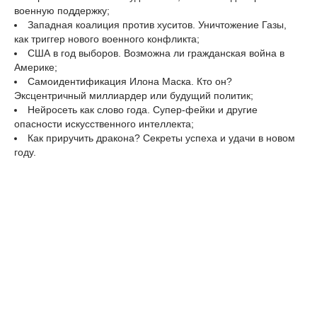
военную поддержку;
Западная коалиция против хуситов. Уничтожение Газы,
как триггер нового военного конфликта;
США в год выборов. Возможна ли гражданская война в
Америке;
Самоидентификация Илона Маска. Кто он?
Эксцентричный миллиардер или будущий политик;
Нейросеть как слово года. Супер-фейки и другие
опасности искусственного интеллекта;
Как приручить дракона? Секреты успеха и удачи в новом
году.