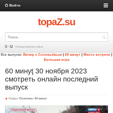
Войти
topaZ.su
Полная версия сайта
Все выпуски:
Вечер с Соловьёвым
|
60 минут
|
Место встречи
|
Большая игра
60 минуţ 30 ноября 2023
смотреть онлайн последний
выпуск
Раздел:
Политика
/
60 минут