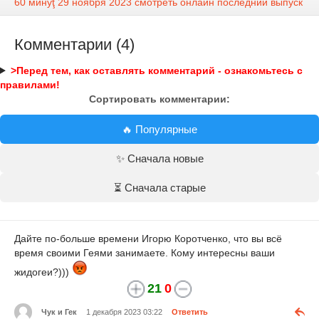
60 минуţ 29 ноября 2023 смотреть онлайн последний выпуск
Комментарии (4)
>Перед тем, как оставлять комментарий - ознакомьтесь с
правилами!
Сортировать комментарии:
🔥 Популярные
✨ Сначала новые
⏳ Сначала старые
Дайте по-больше времени Игорю Коротченко, что вы всё
время своими Геями занимаете. Кому интересны ваши
жидогеи?)))
21
0
Чук и Гек
1 декабря 2023 03:22
Ответить