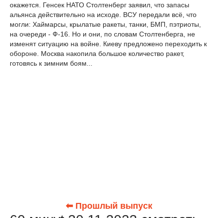
окажется. Генсек НАТО Столтенберг заявил, что запасы
альянса действительно на исходе. ВСУ передали всё, что
могли: Хаймарсы, крылатые ракеты, танки, БМП, пэтриоты,
на очереди - Ф-16. Но и они, по словам Столтенберга, не
изменят ситуацию на войне. Киеву предложено переходить к
обороне. Москва накопила большое количество ракет,
готовясь к зимним боям...
⬅ Прошлый выпуск