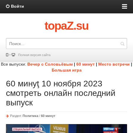
Войти
topaZ.su
Полная версия сайта
Все выпуски:
Вечер с Соловьёвым
|
60 минут
|
Место встречи
|
Большая игра
60 минуţ 10 ноября 2023
смотреть онлайн последний
выпуск
Раздел:
Политика
/
60 минут