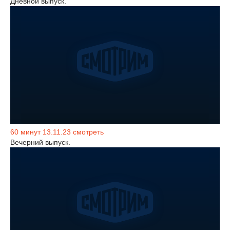
Дневной выпуск.
60 минут 13.11.23 смотреть
Вечерний выпуск.