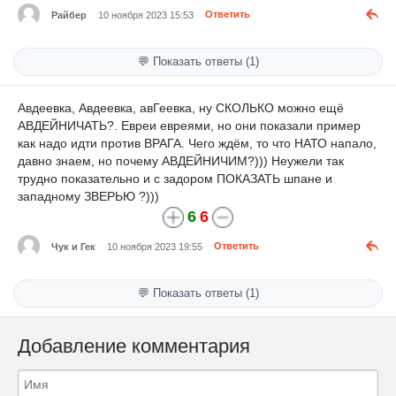
Райбер
10 ноября 2023 15:53
Ответить
💬 Показать ответы (1)
Авдеевка, Авдеевка, авГеевка, ну СКОЛЬКО можно ещё
АВДЕЙНИЧАТЬ?. Евреи евреями, но они показали пример
как надо идти против ВРАГА. Чего ждём, то что НАТО напало,
давно знаем, но почему АВДЕЙНИЧИМ?))) Неужели так
трудно показательно и с задором ПОКАЗАТЬ шпане и
западному ЗВЕРЬЮ ?)))
6
6
Чук и Гек
10 ноября 2023 19:55
Ответить
💬 Показать ответы (1)
Добавление комментария