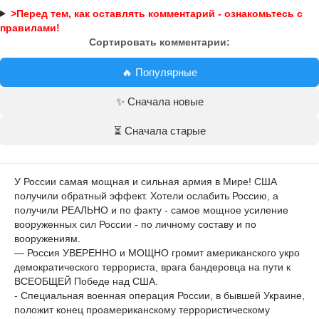
>Перед тем, как оставлять комментарий - ознакомьтесь с
правилами!
Сортировать комментарии:
🔥 Популярные
✨ Сначала новые
⏳ Сначала старые
У России самая мощная и сильная армия в Мире! США
получили обратный эффект. Хотели ослабить Россию, а
получили РЕАЛЬНО и по факту - самое мощное усиление
вооруженных сил России - по личному составу и по
вооружениям.
— Россия УВЕРЕННО и МОЩНО громит американского укро
демократического террориста, врага бандеровца на пути к
ВСЕОБЩЕЙ Победе над США.
- Специальная военная операция России, в бывшей Украине,
положит конец проамериканскому террористическому