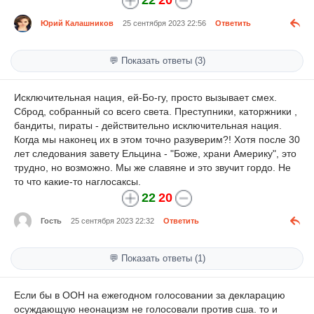
Юрий Калашников
25 сентября 2023 22:56
Ответить
💬 Показать ответы (3)
Исключительная нация, ей-Бо-гу, просто вызывает смех.
Сброд, собранный со всего света. Преступники, каторжники ,
бандиты, пираты - действительно исключительная нация.
Когда мы наконец их в этом точно разуверим?! Хотя после 30
лет следования завету Ельцина - "Боже, храни Америку", это
трудно, но возможно. Мы же славяне и это звучит гордо. Не
то что какие-то наглосаксы.
22
20
Гость
25 сентября 2023 22:32
Ответить
💬 Показать ответы (1)
Если бы в ООН на ежегодном голосовании за декларацию
осуждающую неонацизм не голосовали против сша. то и