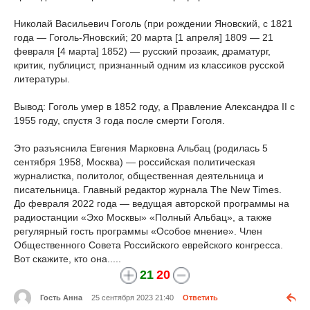
Николай Васильевич Гоголь (при рождении Яновский, с 1821
года — Гоголь-Яновский; 20 марта [1 апреля] 1809 — 21
февраля [4 марта] 1852) — русский прозаик, драматург,
критик, публицист, признанный одним из классиков русской
литературы.
Вывод: Гоголь умер в 1852 году, а Правление Александра II с
1955 году, спустя 3 года после смерти Гоголя.
Это разъяснила Евгения Марковна Альбац (родилась 5
сентября 1958, Москва) — российская политическая
журналистка, политолог, общественная деятельница и
писательница. Главный редактор журнала The New Times.
До февраля 2022 года — ведущая авторской программы на
радиостанции «Эхо Москвы» «Полный Альбац», а также
регулярный гость программы «Особое мнение». Член
Общественного Совета Российского еврейского конгресса.
Вот скажите, кто она.....
21
20
Гость Анна
25 сентября 2023 21:40
Ответить