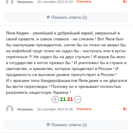
Наталина.
26 сентября 2023 01:24
Ответить
💬 Показать ответы (1)
Яков Кедми - умнейший и добрейший еврей, уверенный в
своей правоте, и самое главное - не слизняк ! Вот Яков был
бы наилучшим президентом, сопли бы он точно не жевал бы,
на кофейной гуще точно не гадал бы - наступать или в кусты
спрятаться !!! Не сидел бы на двух стульях ! И воров бы всех
в государстве к ногтю прижал бы ! И уничтожил бы в стране и
сватовство, и кумовство, которое процветает в России ! И
продажность на высоком уровне присутствует в России !
И с врагами типа бандерофашистов Яков даже и не дёргался
бы вести переговоры ! Поэтому он и призывает полностью
разгромить нацистскую Украину !
21
21
Наталина.
26 сентября 2023 01:06
Ответить
💬 Показать ответы (1)