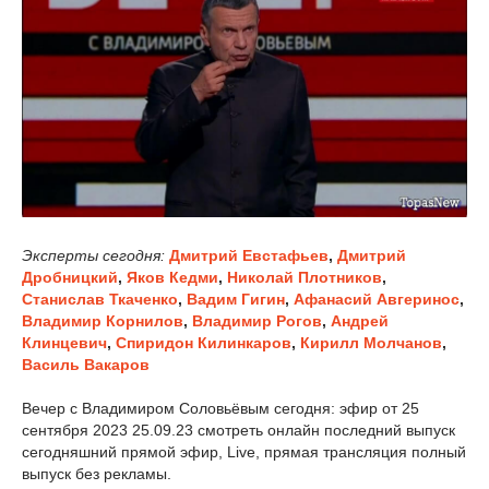
Эксперты сегодня:
Дмитрий Евстафьев
,
Дмитрий
Дробницкий
,
Яков Кедми
,
Николай Плотников
,
Станислав Ткаченко
,
Вадим Гигин
,
Афанасий Авгеринос
,
Владимир Корнилов
,
Владимир Рогов
,
Андрей
Клинцевич
,
Спиридон Килинкаров
,
Кирилл Молчанов
,
Василь Вакаров
Вечер с Владимиром Соловьёвым сегодня: эфир от 25
сентября 2023 25.09.23 смотреть онлайн последний выпуск
сегодняшний прямой эфир, Live, прямая трансляция полный
выпуск без рекламы.