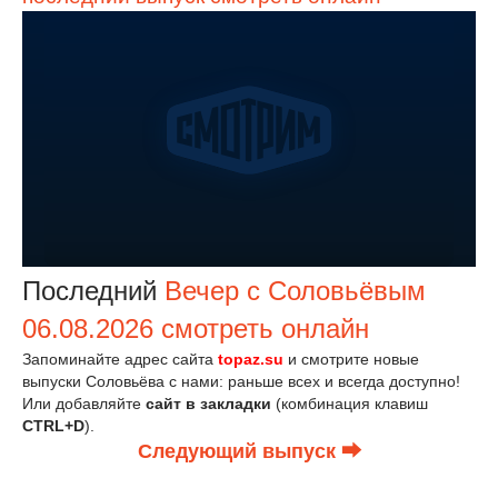
Последний
Вечер с Соловьёвым
06.08.2026 смотреть онлайн
Запоминайте адрес сайта
topaz.su
и смотрите новые
выпуски Соловьёва с нами: раньше всех и всегда доступно!
Или добавляйте
сайт в закладки
(комбинация клавиш
CTRL+D
).
Следующий выпуск ⮕