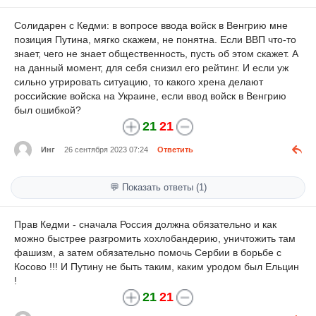
Солидарен с Кедми: в вопросе ввода войск в Венгрию мне
позиция Путина, мягко скажем, не понятна. Если ВВП что-то
знает, чего не знает общественность, пусть об этом скажет. А
на данный момент, для себя снизил его рейтинг. И если уж
сильно утрировать ситуацию, то какого хрена делают
российские войска на Украине, если ввод войск в Венгрию
был ошибкой?
21
21
Инг
26 сентября 2023 07:24
Ответить
💬 Показать ответы (1)
Прав Кедми - сначала Россия должна обязательно и как
можно быстрее разгромить хохлобандерию, уничтожить там
фашизм, а затем обязательно помочь Сербии в борьбе с
Косово !!! И Путину не быть таким, каким уродом был Ельцин
!
21
21