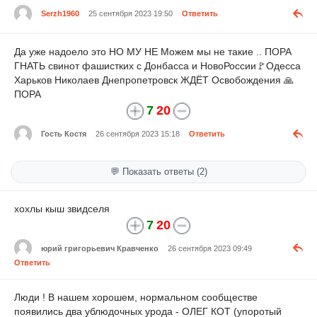
Serzh1960
25 сентября 2023 19:50
Ответить
Да уже надоело это НО МУ НЕ Можем мы не такие .. ПОРА
ГНАТЬ свинот фашистких с Донбасса и НовоРоссии🚩Одесса
Харьков Николаев Днепропетровск ЖДЁТ Освобождения 🙏
ПОРА
7
20
Гость Костя
26 сентября 2023 15:18
Ответить
💬 Показать ответы (2)
хохлы кыш звидселя
7
20
юрий григорьевич Кравченко
26 сентября 2023 09:49
Ответить
Люди ! В нашем хорошем, нормальном сообществе
появились два ублюдочных урода - ОЛЕГ КОТ (упоротый