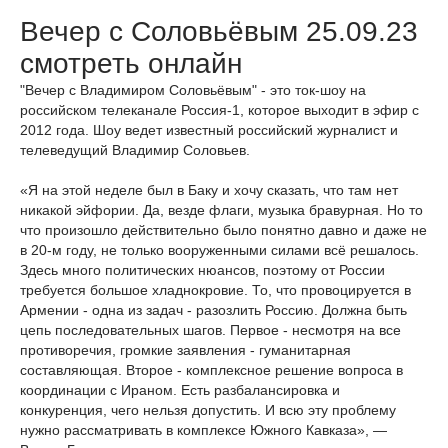
Вечер с Соловьёвым 25.09.23
смотреть онлайн
"Вечер с Владимиром Соловьёвым" - это ток-шоу на
российском телеканале Россия-1, которое выходит в эфир с
2012 года. Шоу ведет известный российский журналист и
телеведущий Владимир Соловьев.
«Я на этой неделе был в Баку и хочу сказать, что там нет
никакой эйфории. Да, везде флаги, музыка бравурная. Но то
что произошло действительно было понятно давно и даже не
в 20-м году, не только вооруженными силами всё решалось.
Здесь много политических нюансов, поэтому от России
требуется большое хладнокровие. То, что провоцируется в
Армении - одна из задач - разозлить Россию. Должна быть
цепь последовательных шагов. Первое - несмотря на все
противоречия, громкие заявления - гуманитарная
составляющая. Второе - комплексное решение вопроса в
координации с Ираном. Есть разбалансировка и
конкуренция, чего нельзя допустить. И всю эту проблему
нужно рассматривать в комплексе Южного Кавказа», —