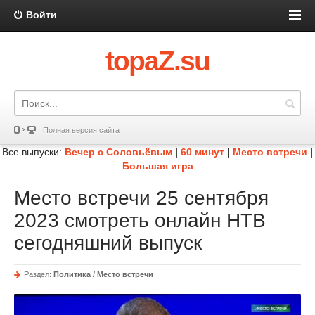
Войти
topaZ.su
Полная версия сайта
Все выпуски:
Вечер с Соловьёвым
|
60 минут
|
Место встречи
|
Большая игра
Место встречи 25 сентября
2023 смотреть онлайн НТВ
сегодняшний выпуск
Раздел:
Политика
/
Место встречи