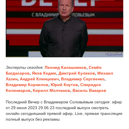
Эксперты сегодня:
Леонид Калашников
,
Семён
Багдасаров
,
Яков Кедми
,
Дмитрий Куликов
,
Михаил
Хазин
,
Андрей Клинцевич
,
Владимир Сергиенко
,
Владимир Корнилов
,
Юрий Кнутов
,
Спиридон
Килинкаров
,
Кирилл Молчанов
,
Василь Вакаров
Последний Вечер с Владимиром Соловьёвым сегодня: эфир
от 29 июня 2023 29.06.23 последний выпуск смотреть
онлайн сегодняшний прямой эфир, Live, прямая трансляция
полный выпуск без рекламы.