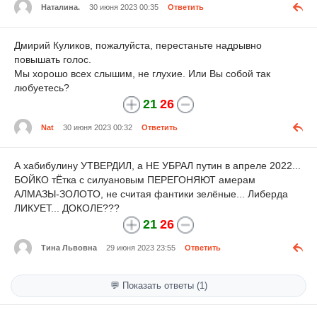
Наталина.
30 июня 2023 00:35
Ответить
Дмирий Куликов, пожалуйста, перестаньте надрывно
повышать голос.
Мы хорошо всех слышим, не глухие. Или Вы собой так
любуетесь?
21
26
Nat
30 июня 2023 00:32
Ответить
А хабибулину УТВЕРДИЛ, а НЕ УБРАЛ путин в апреле 2022...
БОЙКО тЁтка с силуановым ПЕРЕГОНЯЮТ амерам
АЛМАЗЫ-ЗОЛОТО, не считая фантики зелёные... Либерда
ЛИКУЕТ... ДОКОЛЕ???
21
26
Тина Львовна
29 июня 2023 23:55
Ответить
💬 Показать ответы (1)