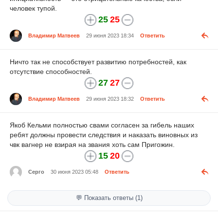
человек тупой.
25
25
Владимир Матвеев
29 июня 2023 18:34
Ответить
Ничто так не способствует развитию потребностей, как
отсутствие способностей.
27
27
Владимир Матвеев
29 июня 2023 18:32
Ответить
Якоб Кельми полностью свами согласен за гибель наших
ребят должны провести следствия и наказать виновных из
чвк вагнер не взирая на звания хоть сам Пригожин.
15
20
Серго
30 июня 2023 05:48
Ответить
💬 Показать ответы (1)