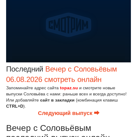
Последний
Вечер с Соловьёвым
06.08.2026 смотреть онлайн
Запоминайте адрес сайта
topaz.su
и смотрите новые
выпуски Соловьёва с нами: раньше всех и всегда доступно!
Или добавляйте
сайт в закладки
(комбинация клавиш
CTRL+D
).
Следующий выпуск ⮕
Вечер с Соловьёвым