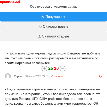
правилами!
Сортировать комментарии:
🔥 Популярные
✨ Сначала новые
⏳ Сначала старые
читаю и вижу одни укропы здесь пишут бандеры не добитые
мы русские снами бог сами разберёмся а вы заткнитесь со
своим наркошай разберитесь.
25
20
Серго
30 июня 2023 03:18
Ответить
- Над созданием «грязной ядерной бомбы» и сценарием её
применения в Украине, чтобы всё выглядело так, словно это
сделала Россия, ЦРУ США работает безостановочно, с
использованием завербованных ими укро террористов. Об