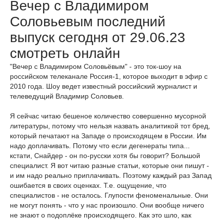
Вечер с Владимиром
Соловьевым последний
выпуск сегодня от 29.06.23
смотреть онлайн
"Вечер с Владимиром Соловьёвым" - это ток-шоу на
российском телеканале Россия-1, которое выходит в эфир с
2010 года. Шоу ведет известный российский журналист и
телеведущий Владимир Соловьев.
Я сейчас читаю бешеное количество совершенно мусорной
литературы, потому что нельзя назвать аналитикой тот бред,
который печатают на Западе о происходящем в России. Им
надо доплачивать. Потому что если дегенераты типа...
кстати, Снайдер - он по-русски хотя бы говорит? Большой
специалист. Я вот читаю разные статьи, которые они пишут -
и им надо реально приплачивать. Поэтому каждый раз Запад
ошибается в своих оценках. Т.е. ощущение, что
специалистов - не осталось. Глупости феноменальные. Они
не могут понять - что у нас произошло. Они вообще ничего
не знают о подоплёке происходящего. Как это шло, как