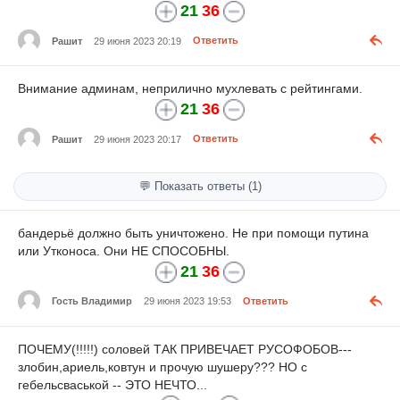
21
36
Рашит
29 июня 2023 20:19
Ответить
Внимание админам, неприлично мухлевать с рейтингами.
21
36
Рашит
29 июня 2023 20:17
Ответить
💬 Показать ответы (1)
бандерьё должно быть уничтожено. Не при помощи путина
или Утконоса. Они НЕ СПОСОБНЫ.
21
36
Гость Владимир
29 июня 2023 19:53
Ответить
ПОЧЕМУ(!!!!!) соловей ТАК ПРИВЕЧАЕТ РУСОФОБОВ---
злобин,ариель,ковтун и прочую шушеру??? НО с
гебельсваськой -- ЭТО НЕЧТО...