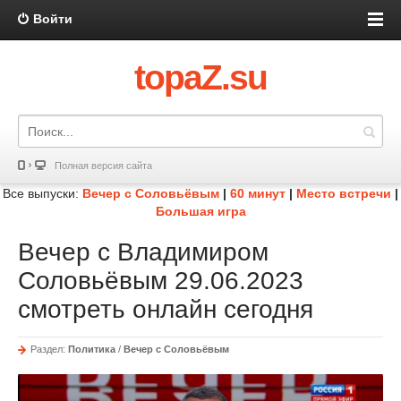
Войти
topaZ.su
Полная версия сайта
Все выпуски:
Вечер с Соловьёвым
|
60 минут
|
Место встречи
|
Большая игра
Вечер с Владимиром
Соловьёвым 29.06.2023
смотреть онлайн сегодня
Раздел:
Политика
/
Вечер с Соловьёвым