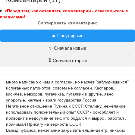
>Перед тем, как оставлять комментарий - ознакомьтесь с
правилами!
Сортировать комментарии:
🔥 Популярные
✨ Сначала новые
⏳ Сначала старые
много написано с чем я согласен, но насчёт "заблудившихся"
испуганных патриотов, совсем не согласен. Каспаров,
кисилёв, невзоров, пугачихза, пугалкин и другие, явно
упоротые, наглые - враги государства Россия.
Негативное отношение Путина к СССР, Сталину, нежелание
использовать положительный опыт СССР - оскорбляет и
приводит в недоумение тех, кто родился и вырос , работал ,
принимал Присягу на верность СССР.
Выезд чубайса, нежелание закрывать елцин-центр, никаких