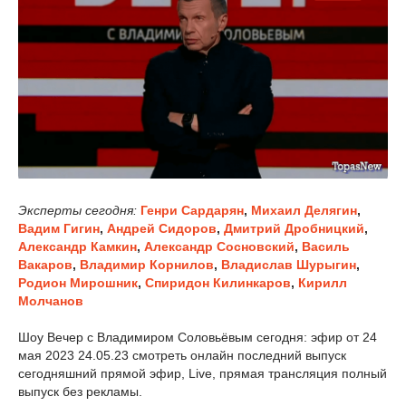
Эксперты сегодня:
Генри Сардарян
,
Михаил Делягин
,
Вадим Гигин
,
Андрей Сидоров
,
Дмитрий Дробницкий
,
Александр Камкин
,
Александр Сосновский
,
Василь
Вакаров
,
Владимир Корнилов
,
Владислав Шурыгин
,
Родион Мирошник
,
Спиридон Килинкаров
,
Кирилл
Молчанов
Шоу Вечер с Владимиром Соловьёвым сегодня: эфир от 24
мая 2023 24.05.23 смотреть онлайн последний выпуск
сегодняшний прямой эфир, Live, прямая трансляция полный
выпуск без рекламы.