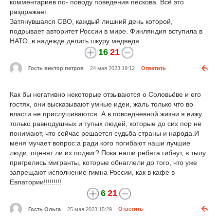
комментариев по- поводу поведения пескова. Всё это
раздражает.
Затянувшаяся СВО, каждый лишний день которой,
подрывает авторитет России в мире. Финляндия вступила в
НАТО, в надежде делить шкуру медведя
16
21
Гость виктор петров
24 мая 2023 19:12
Ответить
Как бы негативно некоторые отзываются о Соловьёве и его
гостях, они высказывают умные идеи, жаль только что во
власти не прислушиваются. А в повседневной жизни я вижу
только равнодушных и тупых людей, которые до сих пор не
понимают, что сейчас решается судьба страны и народа.И
меня мучает вопрос:а ради кого погибают наши лучшие
люди, оценят ли их подвиг? Пока наши ребята гибнут, в тылу
пригрелись мигранты, которые обнаглели до того, что уже
запрещают исполнение гимна России, как в кафе в
Евпатории!!!!!!!!!
6
21
Гость Ольга
25 мая 2023 15:29
Ответить