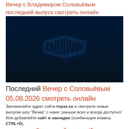
Вечер с Владимиром Соловьёвым
последний выпуск смотреть онлайн
Последний
Вечер с Соловьёвым
05.08.2026 смотреть онлайн
Запоминайте адрес сайта
topaz.su
и смотрите новые
выпуски шоу "Вечер" с нами: раньше всех и всегда доступно!
Или добавляйте
сайт в закладки
(комбинация клавиш
CTRL+D
).