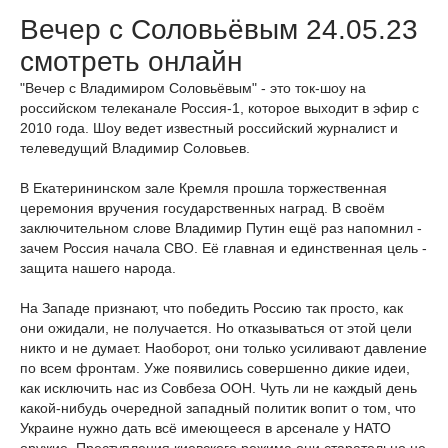
Вечер с Соловьёвым 24.05.23
смотреть онлайн
"Вечер с Владимиром Соловьёвым" - это ток-шоу на
российском телеканале Россия-1, которое выходит в эфир с
2010 года. Шоу ведет известный российский журналист и
телеведущий Владимир Соловьев.
В Екатерининском зале Кремля прошла торжественная
церемония вручения государственных наград. В своём
заключительном слове Владимир Путин ещё раз напомнил -
зачем Россия начала СВО. Её главная и единственная цель -
защита нашего народа.
На Западе признают, что победить Россию так просто, как
они ожидали, не получается. Но отказываться от этой цели
никто и не думает. Наоборот, они только усиливают давление
по всем фронтам. Уже появились совершенно дикие идеи,
как исключить нас из Совбеза ООН. Чуть ли не каждый день
какой-нибудь очередной западный политик вопит о том, что
Украине нужно дать всё имеющееся в арсенале у НАТО