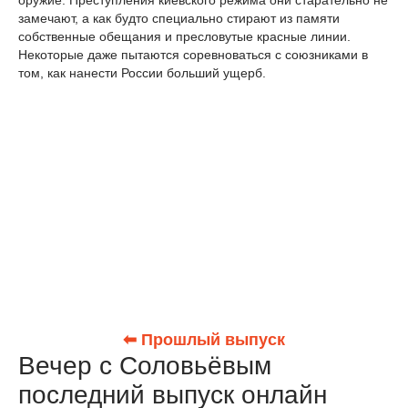
оружие. Преступления киевского режима они старательно не
замечают, а как будто специально стирают из памяти
собственные обещания и пресловутые красные линии.
Некоторые даже пытаются соревноваться с союзниками в
том, как нанести России больший ущерб.
⬅ Прошлый выпуск
Вечер с Соловьёвым
последний выпуск онлайн