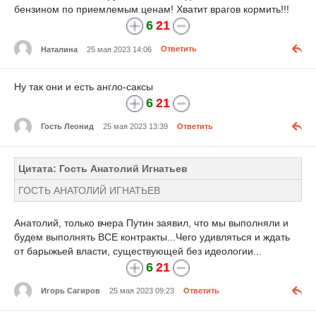
бензином по приемлемым ценам! Хватит врагов кормить!!!
6
21
Наталина
25 мая 2023 14:06
Ответить
Ну так они и есть англо-саксы
6
21
Гость Леонид
25 мая 2023 13:39
Ответить
Цитата: Гость Анатолий Игнатьев
ГОСТЬ АНАТОЛИЙ ИГНАТЬЕВ
Анатолий, только вчера Путин заявил, что мы выполняли и
будем выполнять ВСЕ контракты...Чего удивляться и ждать
от барыжьей власти, существующей без идеологии...
6
21
Игорь Сагиров
25 мая 2023 09:23
Ответить