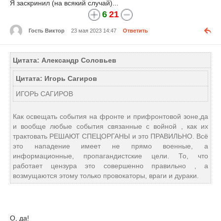
Я заскринил (на всякий случай)...
6
21
Гость Виктор
23 мая 2023 14:47
Ответить
Цитата: Александр Соловьев
Цитата: Игорь Сагиров
ИГОРЬ САГИРОВ
Как освещать события на фронте и прифронтовой зоне,да
и вообще любые события связанные с войной , как их
трактовать РЕШАЮТ СПЕЦОРГАНЫ и это ПРАВИЛЬНО. Всё
это нападение имеет не прямо военные, а
информационные, пропагандистские цели. То, что
работает цензура это совершенно правильно , а
возмущаются этому только провокаторы, враги и дураки.
О, да!