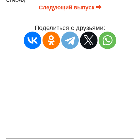
CTRL+D
).
Следующий выпуск ⮕
Поделиться с друзьями: