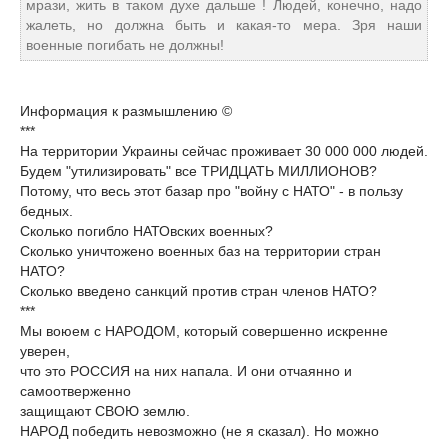
мрази, жить в таком духе дальше ! Людей, конечно, надо
жалеть, но должна быть и какая-то мера. Зря наши
военные погибать не должны!
Информация к размышлению ©
***
На территории Украины сейчас проживает 30 000 000 людей.
Будем "утилизировать" все ТРИДЦАТЬ МИЛЛИОНОВ?
Потому, что весь этот базар про "войну с НАТО" - в пользу
бедных.
Сколько погибло НАТОвских военных?
Сколько уничтожено военных баз на территории стран
НАТО?
Сколько введено санкций против стран членов НАТО?
***
Мы воюем с НАРОДОМ, который совершенно искренне
уверен,
что это РОССИЯ на них напала. И они отчаянно и
самоотверженно
защищают СВОЮ землю.
НАРОД победить невозможно (не я сказал). Но можно