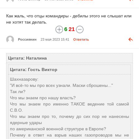
Как жаль, что отцы командиры - дебилы этого не слышат или
не хотят так делать.
6
21
Россиянин
23 мая 2023 15:41
Ответить
Цитата: Наталина
Цитата: Гость Виктор
Шахназарову:
"И всё-то мы про всех узнали. Маски сброшены..."
Так ли?
Что мы знаем про нашу власть?
Что мы знаем про именно ТАКОЕ ведение той самой
С.В.О.
Что мы знаем про то, почему до сих пор не нанесены
ядерные удары
по американской военной структуре в Европе?
Почему в ответ на взрыв наших газопроводов мы не