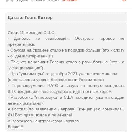
Цитата: Гость Виктор
Итоги 15 месяцев С.В.О.
- Донбасс не освобождён. Обстрелы городов не
прекратились.
- Оружия на Украине стало на порядок больше (это к слову
- о "демилитаризации")
- Тех, кто ненавидит Россию стало в разы больше (это - о
"денацификации")
- Про "ультиматум" от декабря 2021 уже не вспоминаем
(о повышении уровня безопасности России тоже)
- Перевооружение НАТО и запуск на полную мощность
ВПК, входящих в неё государств, идёт полным ходом
- Разработка "гиперзвука" в США находится уже на стадии
лётных испытаний
А Россия (по заявлению Лаврова) "концепцию поменяла".
Да! Вот, прям, взяла и поменяла!
Англосаксов - англосаксами назвала.
Браво!!!