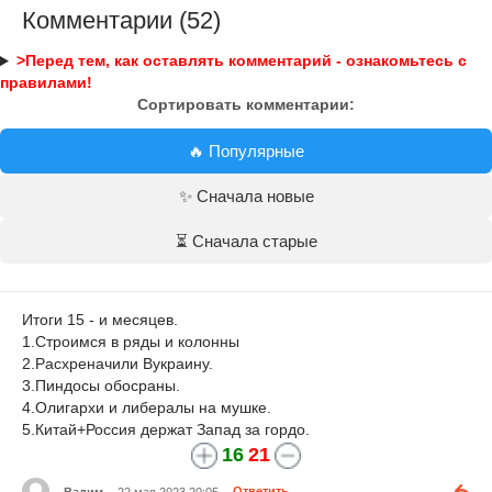
Комментарии (52)
>Перед тем, как оставлять комментарий - ознакомьтесь с
правилами!
Сортировать комментарии:
🔥 Популярные
✨ Сначала новые
⏳ Сначала старые
Итоги 15 - и месяцев.
1.Строимся в ряды и колонны
2.Расхреначили Вукраину.
3.Пиндосы обосраны.
4.Олигархи и либералы на мушке.
5.Китай+Россия держат Запад за гордо.
16
21
Вадим
22 мая 2023 20:05
Ответить