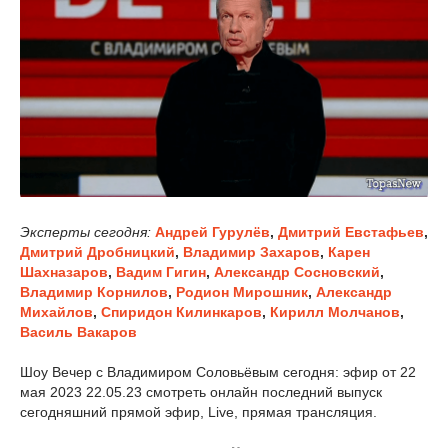
Эксперты сегодня:
Андрей Гурулёв
,
Дмитрий Евстафьев
,
Дмитрий Дробницкий
,
Владимир Захаров
,
Карен
Шахназаров
,
Вадим Гигин
,
Александр Сосновский
,
Владимир Корнилов
,
Родион Мирошник
,
Александр
Михайлов
,
Спиридон Килинкаров
,
Кирилл Молчанов
,
Василь Вакаров
Шоу Вечер с Владимиром Соловьёвым сегодня: эфир от 22
мая 2023 22.05.23 смотреть онлайн последний выпуск
сегодняшний прямой эфир, Live, прямая трансляция.