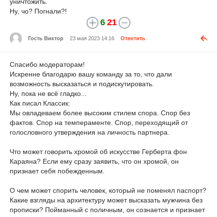
уничтожить.
Ну, чо? Погнали?!
6
21
Гость Виктор
23 мая 2023 14:16
Ответить
Спасибо модераторам!
Искренне благодарю вашу команду за то, что дали
возможность высказаться и подискутировать.
Ну, пока не всё гладко...
Как писал Классик:
Мы овладеваем более высоким стилем спора. Спор без
фактов. Спор на темпераменте. Спор, переходящий от
голословного утверждения на личность партнера.
Что может говорить хромой об искусстве Герберта фон
Караяна? Если ему сразу заявить, что он хромой, он
признает себя побежденным.
О чем может спорить человек, который не поменял паспорт?
Какие взгляды на архитектуру может высказать мужчина без
прописки? Пойманный с поличным, он сознается и признает