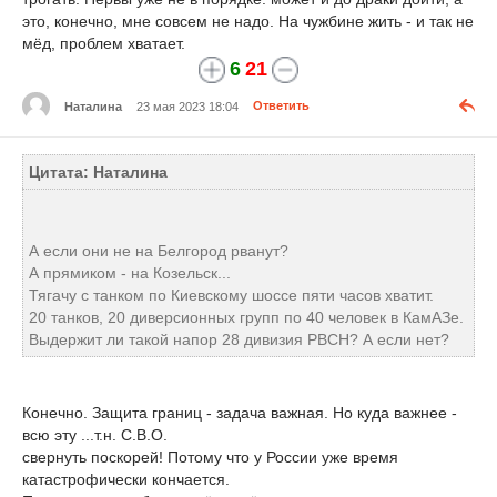
это, конечно, мне совсем не надо. На чужбине жить - и так не
мёд, проблем хватает.
6
21
Наталина
23 мая 2023 18:04
Ответить
Цитата: Наталина
А если они не на Белгород рванут?
А прямиком - на Козельск...
Тягачу с танком по Киевскому шоссе пяти часов хватит.
20 танков, 20 диверсионных групп по 40 человек в КамАЗе.
Выдержит ли такой напор 28 дивизия РВСН? А если нет?
Конечно. Защита границ - задача важная. Но куда важнее -
всю эту ...т.н. С.В.О.
свернуть поскорей! Потому что у России уже время
катастрофически кончается.