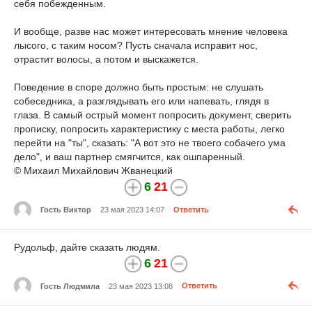
себя побежденным.
И вообще, разве нас может интересовать мнение человека
лысого, с таким носом? Пусть сначала исправит нос,
отрастит волосы, а потом и выскажется.
Поведение в споре должно быть простым: не слушать
собеседника, а разглядывать его или напевать, глядя в
глаза. В самый острый момент попросить документ, сверить
прописку, попросить характеристику с места работы, легко
перейти на "ты", сказать: "А вот это не твоего собачего ума
дело", и ваш партнер смягчится, как ошпаренный.
© Михаил Михайлович Жванецкий
6
21
Гость Виктор
23 мая 2023 14:07
Ответить
Рудольф, дайте сказать людям.
6
21
Гость Людмила
23 мая 2023 13:08
Ответить