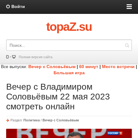
Войти
topaZ.su
Полная версия сайта
Все выпуски:
Вечер с Соловьёвым
|
60 минут
|
Место встречи
|
Большая игра
Вечер с Владимиром
Соловьёвым 22 мая 2023
смотреть онлайн
Раздел:
Политика
/
Вечер с Соловьёвым