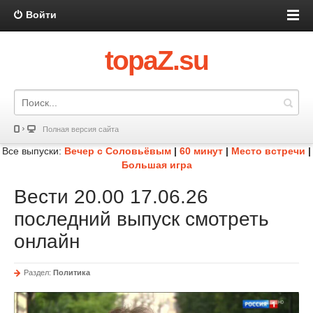
Войти
topaZ.su
Полная версия сайта
Все выпуски:
Вечер с Соловьёвым
|
60 минут
|
Место встречи
|
Большая игра
Вести 20.00 17.06.26
последний выпуск смотреть
онлайн
Раздел:
Политика