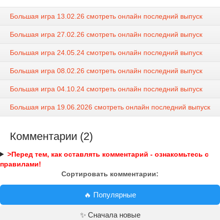
Большая игра 13.02.26 смотреть онлайн последний выпуск
Большая игра 27.02.26 смотреть онлайн последний выпуск
Большая игра 24.05.24 смотреть онлайн последний выпуск
Большая игра 08.02.26 смотреть онлайн последний выпуск
Большая игра 04.10.24 смотреть онлайн последний выпуск
Большая игра 19.06.2026 смотреть онлайн последний выпуск
Комментарии (2)
>Перед тем, как оставлять комментарий - ознакомьтесь с
правилами!
Сортировать комментарии:
🔥 Популярные
✨ Сначала новые