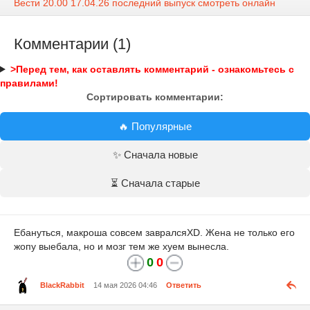
Вести 20.00 17.04.26 последний выпуск смотреть онлайн
Комментарии (1)
>Перед тем, как оставлять комментарий - ознакомьтесь с
правилами!
Сортировать комментарии:
🔥 Популярные
✨ Сначала новые
⏳ Сначала старые
Ебануться, макроша совсем завралсяXD. Жена не только его
жопу выебала, но и мозг тем же хуем вынесла.
0
0
BlackRabbit
14 мая 2026 04:46
Ответить