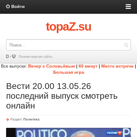
Войти
topaZ.su
Полная версия сайта
Все выпуски:
Вечер с Соловьёвым
|
60 минут
|
Место встречи
|
Большая игра
Вести 20.00 13.05.26
последний выпуск смотреть
онлайн
Раздел:
Политика