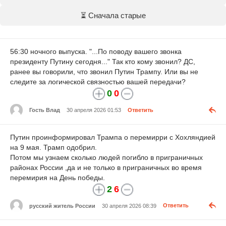
⏳ Сначала старые
56:30 ночного выпуска. "...По поводу вашего звонка
президенту Путину сегодня..." Так кто кому звонил? ДС,
ранее вы говорили, что звонил Путин Трампу. Или вы не
следите за логической связностью вашей передачи?
0
0
Гость Влад
30 апреля 2026 01:53
Ответить
Путин проинформировал Трампа о перемирри с Хохляндией
на 9 мая. Трамп одобрил.
Потом мы узнаем сколько людей погибло в приграничных
районах России ,да и не только в приграничных во время
перемирия на День победы.
2
6
русский житель России
30 апреля 2026 08:39
Ответить