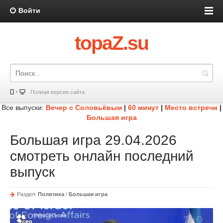
Войти
topaZ.su
Полная версия сайта
Все выпуски:
Вечер с Соловьёвым
|
60 минут
|
Место встречи
|
Большая игра
Большая игра 29.04.2026
смотреть онлайн последний
выпуск
Раздел:
Политика
/
Большая игра