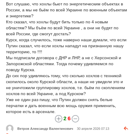
Вот слушаю, что хохлы бьют по энергетическим объектах в
России, а мы не бьём по всей Украине по военным объектам
и энергетике?
Кто сказал, что хохлы будут бить только по 4 новым
областям? Мы бъём по всей Украине , а они не будят по
всей России, где смогут достать?
Курск, когда случилось, тоже наверно наши думали, что если
Путин сказал, что если хохлы нападут на признанную нашу
территорию, то !!!!
Мы подписали договора с ДНР и ЛНР, а не с Херсонской и
Запорожской областями. Тогда почему удивляемся по
поводу Курска.
До сих пор удивляюсь тому, что сколько хохлов с техникой
скопилось около Курской области, а наши не увидели это и
не уничтожили группировку хохлов, т.е. бьём по скоплениям
хохлов по всей Украине, а под Курском?
Уже не один раз пишу, что Путин должен снять белые
перчатки и дать военным всю мощь оружия применить,
которое есть в арсенале.
2
6
Ветров Александр Валентинович
30 апреля 2026 07:13