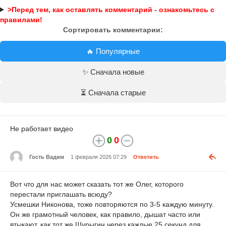
>Перед тем, как оставлять комментарий - ознакомьтесь с
правилами!
Сортировать комментарии:
🔥 Популярные
✨ Сначала новые
⏳ Сначала старые
Не работает видео
0
0
Гость Вадим
1 февраля 2026 07:29
Ответить
Вот что для нас может сказать тот же Олег, которого
перестали приглашать всюду?
Усмешки Никонова, тоже повторяются по 3-5 каждую минуту.
Он же грамотный человек, как правило, дышат часто или
втыкают, как тот же Шурыгин через каждые 25 секунд для