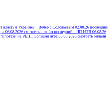
 власть в Украине?...
Вечер с Соловьёвым 02.08.26 последний
ра 06.08.2026 смотреть онлайн последний...
ЧП НТВ 06.08.26
гипотезы на РЕН...
Большая игра 05.08.2026 смотреть онлайн