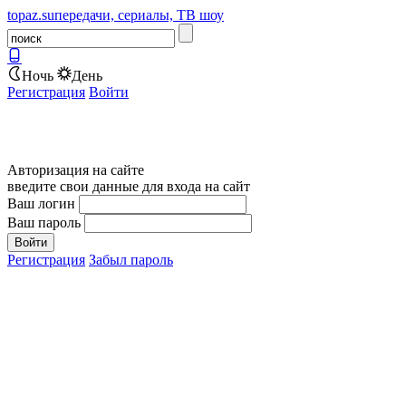
topaz.su
передачи, сериалы, ТВ шоу
Ночь
День
Регистрация
Войти
Авторизация на сайте
введите свои данные для входа на сайт
Ваш логин
Ваш пароль
Регистрация
Забыл пароль