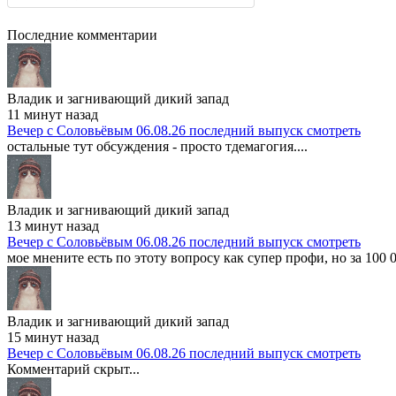
Последние комментарии
Владик и загнивающий дикий запад
11 минут назад
Вечер с Соловьёвым 06.08.26 последний выпуск смотреть
остальные тут обсуждения - просто тдемагогия....
Владик и загнивающий дикий запад
13 минут назад
Вечер с Соловьёвым 06.08.26 последний выпуск смотреть
мое мнените есть по этоту вопросу как супер профи, но за 100 0
Владик и загнивающий дикий запад
15 минут назад
Вечер с Соловьёвым 06.08.26 последний выпуск смотреть
Комментарий скрыт...