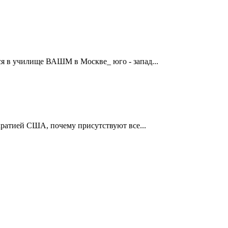
я в училище ВАШМ в Москве_ юго - запад...
ократией США, почему присутствуют все...