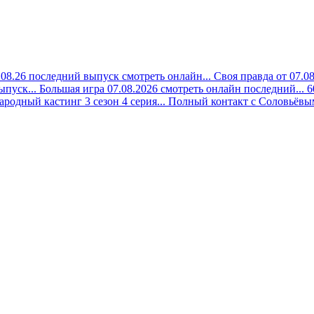
08.26 последний выпуск смотреть онлайн...
Своя правда от 07.0
ыпуск...
Большая игра 07.08.2026 смотреть онлайн последний...
6
ародный кастинг 3 сезон 4 серия...
Полный контакт с Соловьёвым