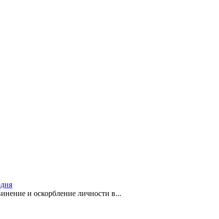
одня
инение и оскорбление личности в...