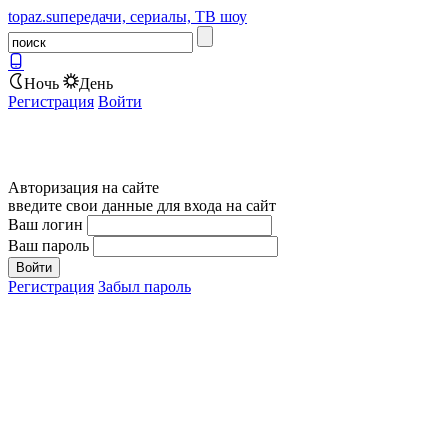
topaz.su
передачи, сериалы, ТВ шоу
Ночь
День
Регистрация
Войти
Авторизация на сайте
введите свои данные для входа на сайт
Ваш логин
Ваш пароль
Регистрация
Забыл пароль