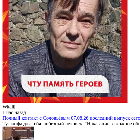
Witalij
1 час назад
Полный контакт с Соловьёвым 07.08.26 последний выпуск сег
Тут инфа для тебя любезный человек. "Наказание за ложное обв