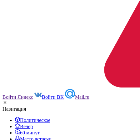
Войти Яндекс
Войти ВК
Mail.ru
Навигация
Политическое
Вечер
60 минут
Место встречи