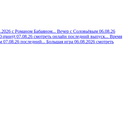
8.2026 с Романом Бабаяном...
Вечер с Соловьёвым 06.08.26
0-ṃинẏƫ 07.08.26 смотреть онлайн последний выпуск...
Время
 07.08.26 последний...
Большая игра 06.08.2026 смотреть