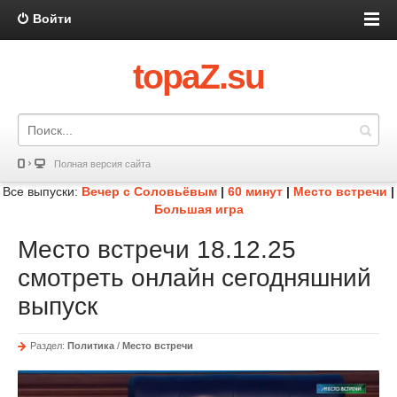
Войти
topaZ.su
Полная версия сайта
Все выпуски:
Вечер с Соловьёвым
|
60 минут
|
Место встречи
|
Большая игра
Место встречи 18.12.25
смотреть онлайн сегодняшний
выпуск
Раздел:
Политика
/
Место встречи