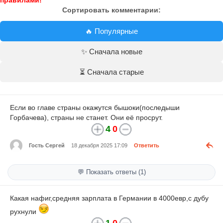
Сортировать комментарии:
🔥 Популярные
✨ Сначала новые
⏳ Сначала старые
Если во главе страны окажутся бышоки(последыши
Горбачева), страны не станет. Они её просрут.
4
0
Гость Сергей
18 декабря 2025 17:09
Ответить
💬 Показать ответы (1)
Какая нафиг,средняя зарплата в Германии в 4000евр,с дубу
рухнули
1
0