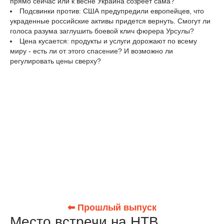
прямо сейчас или к весне Украина созреет сама?
Подсвинки против: США предупредили европейцев, что
украденные российские активы придется вернуть. Смогут ли
голоса разума заглушить боевой клич фюрера Урсулы?
Цена кусается: продукты и услуги дорожают по всему
миру - есть ли от этого спасение? И возможно ли
регулировать цены сверху?
⬅ Прошлый выпуск
Место встречи на НТВ