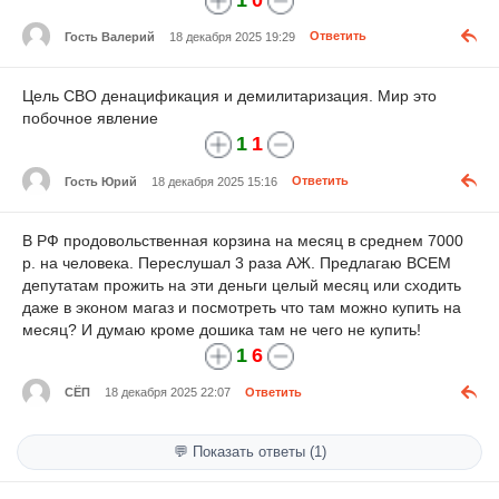
Гость Валерий
18 декабря 2025 19:29
Ответить
Цель СВО денацификация и демилитаризация. Мир это
побочное явление
1
1
Гость Юрий
18 декабря 2025 15:16
Ответить
В РФ продовольственная корзина на месяц в среднем 7000
р. на человека. Переслушал 3 раза АЖ. Предлагаю ВСЕМ
депутатам прожить на эти деньги целый месяц или сходить
даже в эконом магаз и посмотреть что там можно купить на
месяц? И думаю кроме дошика там не чего не купить!
1
6
СЁП
18 декабря 2025 22:07
Ответить
💬 Показать ответы (1)