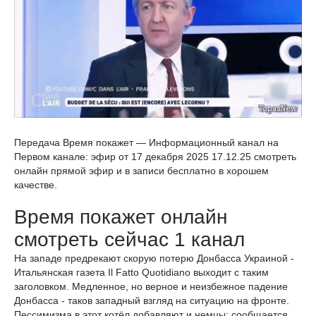
Передача Время покажет — Информационный канал на
Первом канале: эфир от 17 декабря 2025 17.12.25 смотреть
онлайн прямой эфир и в записи бесплатно в хорошем
качестве.
Время покажет онлайн
смотреть сейчас 1 канал
На западе предрекают скорую потерю Донбасса Украиной -
Итальянская газета Il Fatto Quotidiano выходит с таким
заголовком. Медленное, но верное и неизбежное падение
Донбасса - таков западный взгляд на ситуацию на фронте.
Пессимизма в этот котёл добавляют и немцы: сообщается,