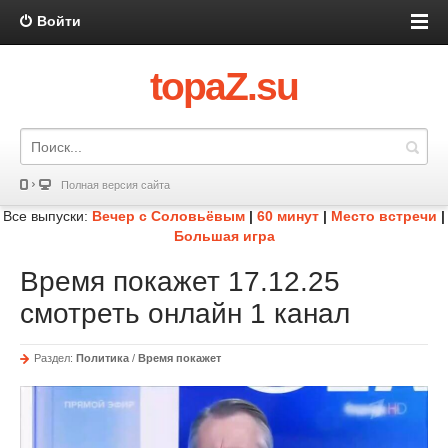
Войти
topaZ.su
Полная версия сайта
Все выпуски:
Вечер с Соловьёвым
|
60 минут
|
Место встречи
|
Большая игра
Время покажет 17.12.25
смотреть онлайн 1 канал
Раздел:
Политика
/
Время покажет