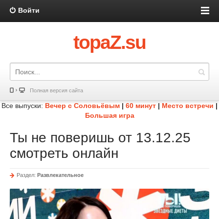
Войти
topaZ.su
Полная версия сайта
Все выпуски:
Вечер с Соловьёвым
|
60 минут
|
Место встречи
|
Большая игра
Ты не поверишь от 13.12.25
смотреть онлайн
Раздел:
Развлекательное