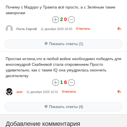
Почему с Мадуро у Трампа всё просто, а с Зелёным такие
заморочки
2
0
Гость Сергей
11 декабря 2025 20:03
Ответить
💬 Показать ответы (1)
Простая истина,что в любой войне необходимо победить для
многомудрой Скабеевой стала откровением.Просто
удивительно, как с таким IQ она умудрилась окончить
десятилетку.
1
6
aver
11 декабря 2025 16:31
Ответить
💬 Показать ответы (4)
Добавление комментария