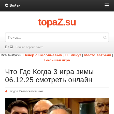
Войти
topaZ.su
Полная версия сайта
Все выпуски:
Вечер с Соловьёвым
|
60 минут
|
Место встречи
|
Большая игра
Что Где Когда 3 игра зимы
06.12.25 смотреть онлайн
Раздел:
Развлекательное