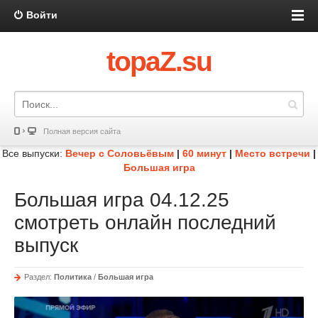
Войти
topaZ.su
Полная версия сайта
Все выпуски:
Вечер с Соловьёвым
|
60 минут
|
Место встречи
|
Большая игра
Большая игра 04.12.25
смотреть онлайн последний
выпуск
Раздел:
Политика
/
Большая игра