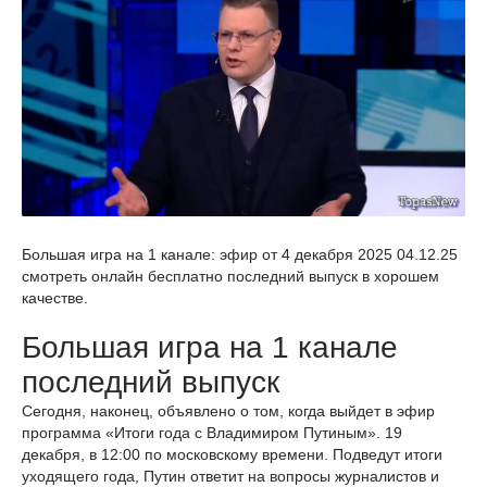
Большая игра на 1 канале: эфир от 4 декабря 2025 04.12.25
смотреть онлайн бесплатно последний выпуск в хорошем
качестве.
Большая игра на 1 канале
последний выпуск
Сегодня, наконец, объявлено о том, когда выйдет в эфир
программа «Итоги года с Владимиром Путиным». 19
декабря, в 12:00 по московскому времени. Подведут итоги
уходящего года, Путин ответит на вопросы журналистов и