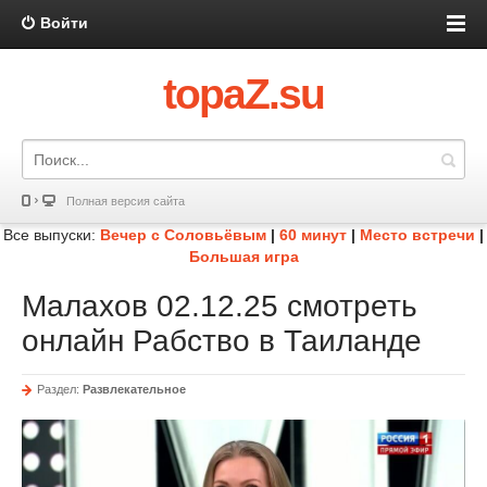
Войти
topaZ.su
Полная версия сайта
Все выпуски:
Вечер с Соловьёвым
|
60 минут
|
Место встречи
|
Большая игра
Малахов 02.12.25 смотреть
онлайн Рабство в Таиланде
Раздел:
Развлекательное