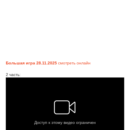
Большая игра 28.11.2025
смотреть онлайн
2 часть: