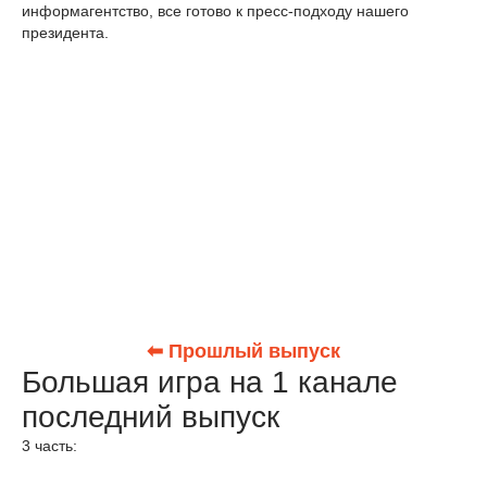
информагентство, все готово к пресс-подходу нашего
президента.
⬅ Прошлый выпуск
Большая игра на 1 канале
последний выпуск
3 часть: