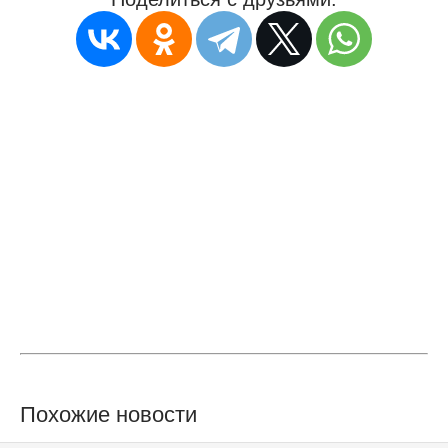
Похожие новости