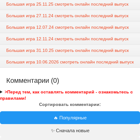
Большая игра 25.11.25 смотреть онлайн последний выпуск
Большая игра 27.11.24 смотреть онлайн последний выпуск
Большая игра 12.07.24 смотреть онлайн последний выпуск
Большая игра 12.11.24 смотреть онлайн последний выпуск
Большая игра 31.10.25 смотреть онлайн последний выпуск
Большая игра 10.06.2026 смотреть онлайн последний выпуск
Комментарии (0)
>Перед тем, как оставлять комментарий - ознакомьтесь с
правилами!
Сортировать комментарии:
🔥 Популярные
✨ Сначала новые