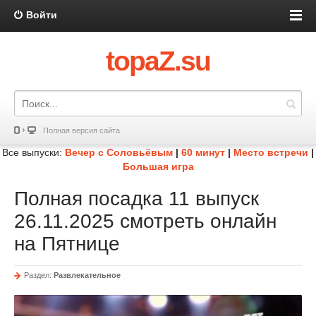
Войти
topaZ.su
Полная версия сайта
Все выпуски:
Вечер с Соловьёвым
|
60 минут
|
Место встречи
|
Большая игра
Полная посадка 11 выпуск
26.11.2025 смотреть онлайн
на Пятнице
Раздел:
Развлекательное