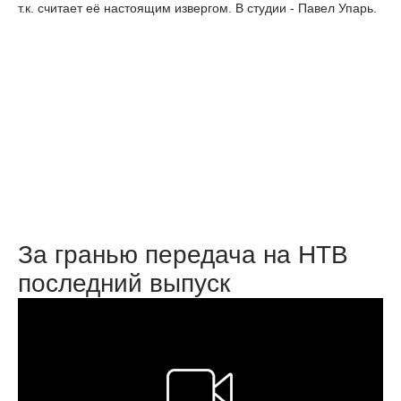
т.к. считает её настоящим извергом. В студии - Павел Упарь.
За гранью передача на НТВ
последний выпуск