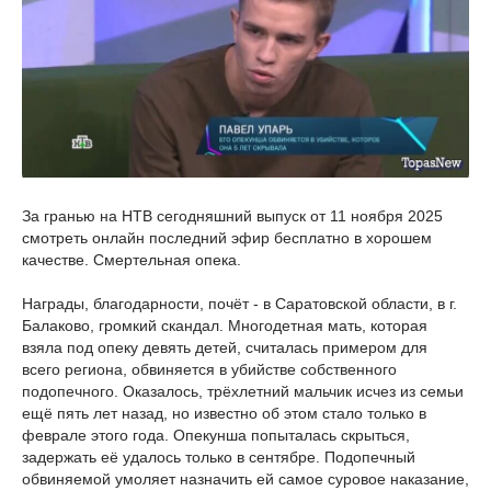
За гранью на НТВ сегодняшний выпуск от 11 ноября 2025
смотреть онлайн последний эфир бесплатно в хорошем
качестве. Смертельная опека.
Награды, благодарности, почёт - в Саратовской области, в г.
Балаково, громкий скандал. Многодетная мать, которая
взяла под опеку девять детей, считалась примером для
всего региона, обвиняется в убийстве собственного
подопечного. Оказалось, трёхлетний мальчик исчез из семьи
ещё пять лет назад, но известно об этом стало только в
феврале этого года. Опекунша попыталась скрыться,
задержать её удалось только в сентябре. Подопечный
обвиняемой умоляет назначить ей самое суровое наказание,