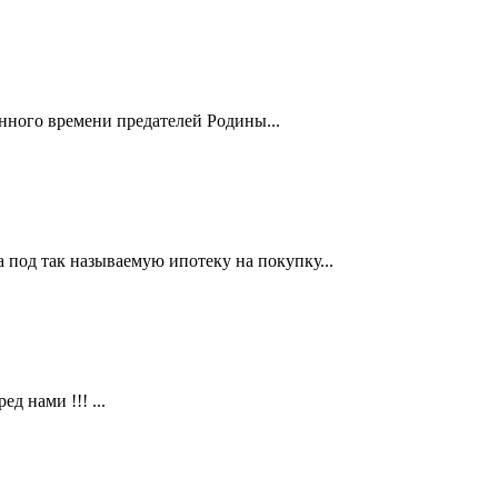
нного времени предателей Родины...
а под так называемую ипотеку на покупку...
д нами !!! ...