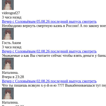
videograf27
3 часа назад
Вечер с Соловьёвым 05.08.26 последний выпуск смотреть
Необходимо вернуть смертную казнь в России! А по закону вое
Гость Аким
3 часа назад
Вечер с Соловьёвым 02.08.26 последний выпуск смотреть
Уважаемые а как Вы считаете сейчас чтобы взять деньги у банк
Наталина.
Вчера в 23:28
Вечер с Соловьёвым 02.08.26 последний выпуск смотреть
Что ты пишешь всякую х-у-й-н-ю ???? Выкабениваешься тут пере
Наталина.