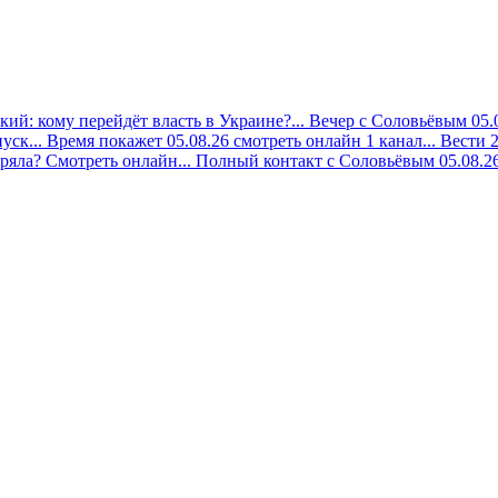
ий: кому перейдёт власть в Украине?...
Вечер с Соловьёвым 05.0
уск...
Время покажет 05.08.26 смотреть онлайн 1 канал...
Вести 2
ряла? Смотреть онлайн...
Полный контакт с Соловьёвым 05.08.26