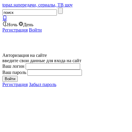
topaz.su
передачи, сериалы, ТВ шоу
Ночь
День
Регистрация
Войти
Авторизация на сайте
введите свои данные для входа на сайт
Ваш логин
Ваш пароль
Регистрация
Забыл пароль