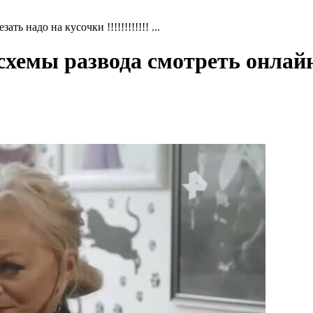
ть надо на кусочки !!!!!!!!!!!! ...
 схемы развода смотреть онлай