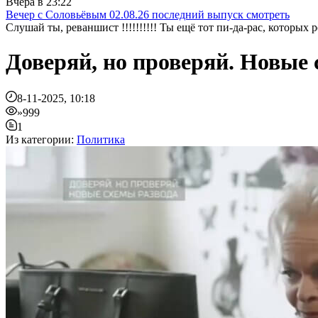
Вчера в 23:22
Вечер с Соловьёвым 02.08.26 последний выпуск смотреть
Слушай ты, реваншист !!!!!!!!!! Ты ещё тот пи-да-рас, которых реза
Доверяй, но проверяй. Новые
8-11-2025, 10:18
»999
1
Из категории:
Политика