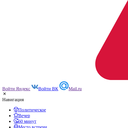
Войти Яндекс
Войти ВК
Mail.ru
Навигация
Политическое
Вечер
60 минут
Место встречи