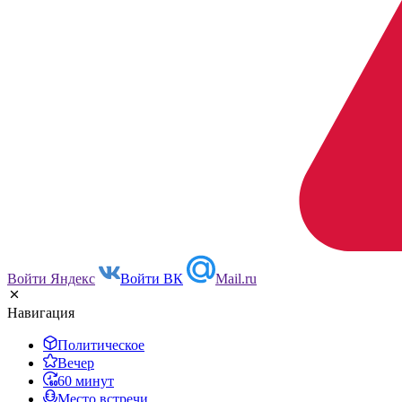
Войти Яндекс
Войти ВК
Mail.ru
Навигация
Политическое
Вечер
60 минут
Место встречи