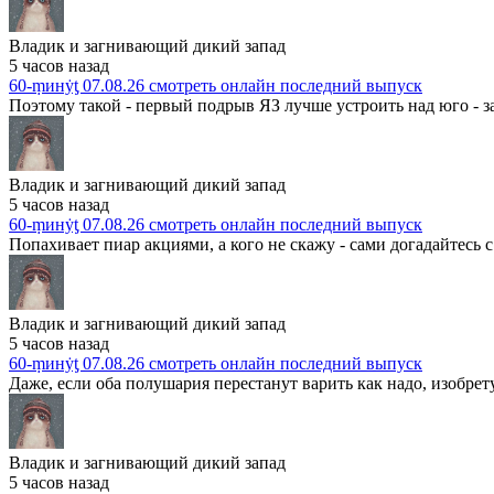
Владик и загнивающий дикий запад
5 часов назад
60-ṃинẏƫ 07.08.26 смотреть онлайн последний выпуск
Поэтому такой - первый подрыв ЯЗ лучше устроить над юго - з
Владик и загнивающий дикий запад
5 часов назад
60-ṃинẏƫ 07.08.26 смотреть онлайн последний выпуск
Попахивает пиар акциями, а кого не скажу - сами догадайтесь с т
Владик и загнивающий дикий запад
5 часов назад
60-ṃинẏƫ 07.08.26 смотреть онлайн последний выпуск
Даже, если оба полушария перестанут варить как надо, изобрету
Владик и загнивающий дикий запад
5 часов назад