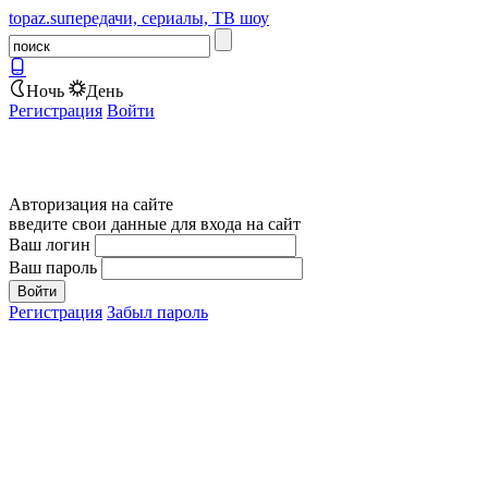
topaz.su
передачи, сериалы, ТВ шоу
Ночь
День
Регистрация
Войти
Авторизация на сайте
введите свои данные для входа на сайт
Ваш логин
Ваш пароль
Регистрация
Забыл пароль