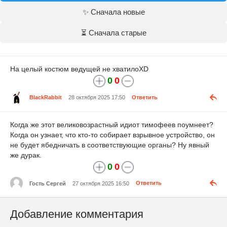
✨ Сначала новые
⏳ Сначала старые
На целый костюм ведущей не хватилоXD
0
0
BlackRabbit
28 октября 2025 17:50
Ответить
Когда же этот великовозрастный идиот тимофеев поумнеет?
Когда он узнает, что кто-то собирает взрывное устройство, он
не будет ябедничать в соответствующие органы? Ну явный
же дурак.
0
0
Гость Сергей
27 октября 2025 16:50
Ответить
Добавление комментария