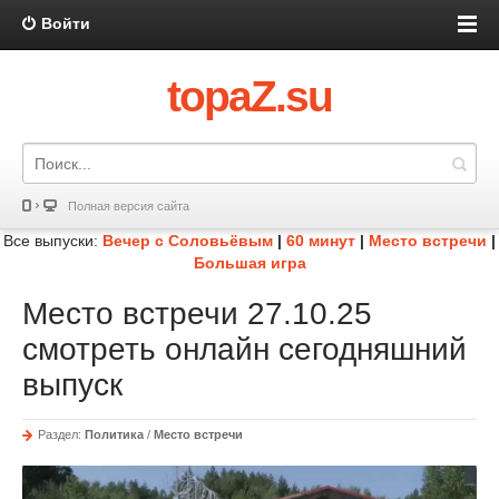
Войти
topaZ.su
Полная версия сайта
Все выпуски:
Вечер с Соловьёвым
|
60 минут
|
Место встречи
|
Большая игра
Место встречи 27.10.25
смотреть онлайн сегодняшний
выпуск
Раздел:
Политика
/
Место встречи