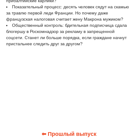
прибалтийские карлики?
Показательный процесс: десять человек сядут на скамью
за травлю первой леди Франции. Но почему даже
французская налоговая считает жену Макрона мужиком?
Общественный контроль: бдительная подписчица сдала
блогершу в Роскомнадзор за рекламу в запрещенной
соцсети. Станет ли больше порядка, если граждане начнут
пристальнее следить друг за другом?
⬅ Прошлый выпуск