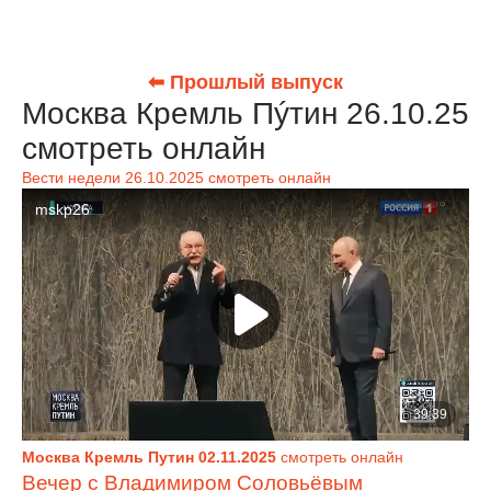
⬅ Прошлый выпуск
Москва Кремль Пýтин 26.10.25
смотреть онлайн
Вести недели 26.10.2025 смотреть онлайн
Москва Кремль Путин 02.11.2025
смотреть онлайн
Вечер с Владимиром Соловьёвым